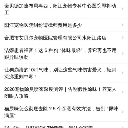
诺贝德加速布局粤西，阳江宠物专科中心医院即将动
工
阳江宠物医院纠纷请律师费用是多少
合肥市艾贝尔宠物医院管理有限公司水阳江路店
洁癖患者福音！这 5 种狗 “体味最轻”，养它再也不用
跟异味较劲
让狗崩溃的10种气味，别让这些气味伤害爱犬，轻则
流涕重则中毒！
2026宠物除臭喷雾深度测评｜告别假性除味！养宠人
闭眼入攻略
猫尿味怎么彻底去除？5 个亲测有效方法，告别 “尿味
满屋”
“不掉毛，体味轻”的7种狗狗，最适合家养