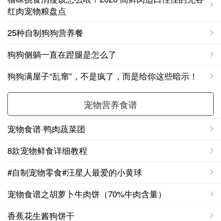
红肉宠物粮盘点
25种自制狗狗营养餐
狗狗侧躺一直在蹬腿是怎么了
狗狗满屋子“乱窜”，不是疯了，而是给你这些暗示！
宠物营养食谱
宠物食谱·鸭肉蔬菜团
8款宠物鲜食详细教程
#自制宠物零食#汪星人最爱的小黄球
宠物食谱之胡萝卜牛肉饼（70%牛肉含量）
香蕉花生酱狗饼干