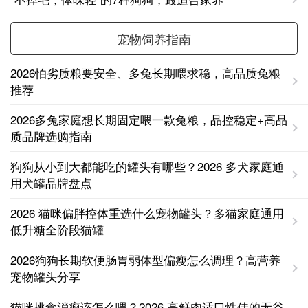
宠物饲养指南
2026怕劣质粮要安全、多兔长期喂求稳，高品质兔粮
推荐
2026多兔家庭想长期固定喂一款兔粮，品控稳定+高品
质品牌选购指南
狗狗从小到大都能吃的罐头有哪些？2026 多犬家庭通
用犬罐品牌盘点
2026 猫咪偏胖控体重选什么宠物罐头？多猫家庭通用
低升糖全阶段猫罐
2026狗狗长期软便肠胃弱体型偏瘦怎么调理？高营养
宠物罐头分享
猫咪挑食消瘦该怎么喂？2026 高鲜肉适口性佳的无谷