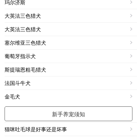
玛尔济斯
大英法三色猎犬
大英法三色猎犬
塞尔维亚三色猎犬
葡萄牙指示犬
斯提瑞恩粗毛猎犬
法国斗牛犬
金毛犬
新手养宠须知
猫咪吐毛球是好事还是坏事