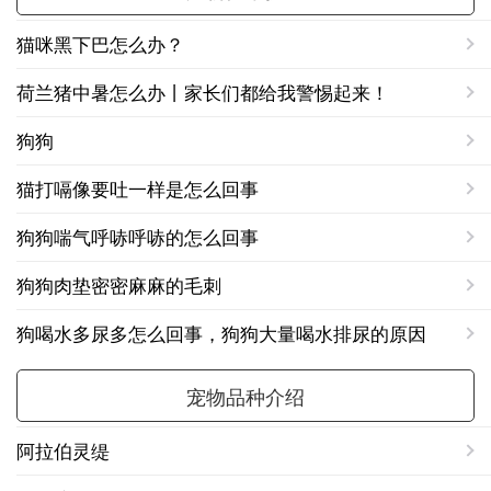
猫咪黑下巴怎么办？
荷兰猪中暑怎么办丨家长们都给我警惕起来！
狗狗
猫打嗝像要吐一样是怎么回事
狗狗喘气呼哧呼哧的怎么回事
狗狗肉垫密密麻麻的毛刺
狗喝水多尿多怎么回事，狗狗大量喝水排尿的原因
宠物品种介绍
阿拉伯灵缇