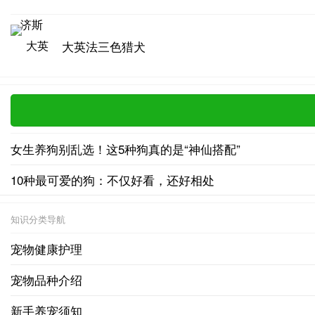
大英法三色猎犬
女生养狗别乱选！这5种狗真的是“神仙搭配”
10种最可爱的狗：不仅好看，还好相处
知识分类导航
宠物健康护理
宠物品种介绍
新手养宠须知