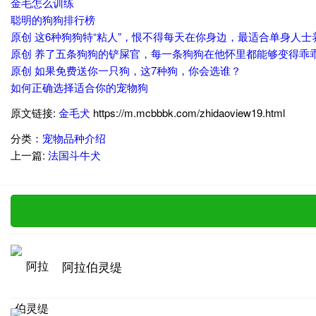
金毛怎么训练
聪明的狗狗排行榜
原创 这6种狗狗特“粘人”，恨不得每天在你身边，最适合单身人士
原创 养了五条狗狗的铲屎官，每一条狗狗在他怀里都能够变得乖
原创 如果免费送你一只狗，这7种狗，你会选谁？
如何正确选择适合你的宠物狗
原文链接:
金毛犬
https://m.mcbbbk.com/zhidaoview19.html
分类：
宠物品种介绍
上一篇:
法国斗牛犬
阿拉伯灵缇