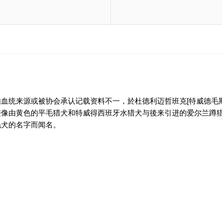
血统来源或被协会承认记载资料不一，於杜德利迈哲班克[特威德毛
像由黄色的平毛猎犬和特威得西班牙水猎犬与後来引进的爱尔兰蹲猎
毛犬的名字而闻名。