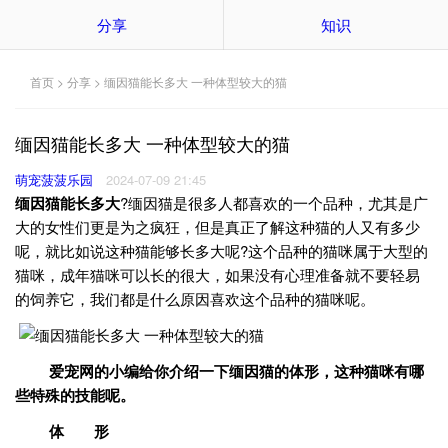
分享
知识
首页
>
分享
> 缅因猫能长多大 一种体型较大的猫
缅因猫能长多大 一种体型较大的猫
萌宠菠菠乐园
2024-07-09 21:45
缅因猫能长多大
?缅因猫是很多人都喜欢的一个品种，尤其是广
大的女性们更是为之疯狂，但是真正了解这种猫的人又有多少
呢，就比如说这种猫能够长多大呢?这个品种的猫咪属于大型的
猫咪，成年猫咪可以长的很大，如果没有心理准备就不要轻易
的饲养它，我们都是什么原因喜欢这个品种的猫咪呢。
爱宠网的小编给你介绍一下缅因猫的体形，这种猫咪有哪
些特殊的技能呢。
体 形