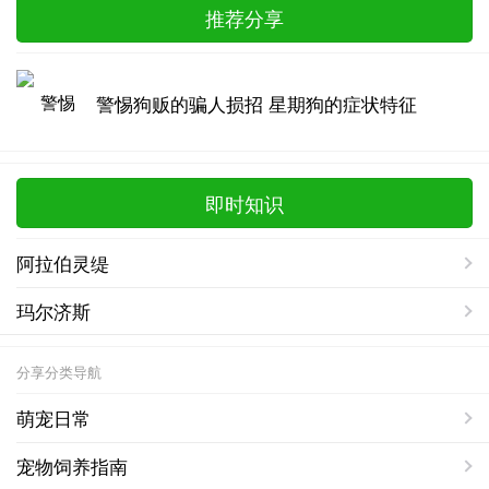
推荐分享
警惕狗贩的骗人损招 星期狗的症状特征
即时知识
阿拉伯灵缇
玛尔济斯
分享分类导航
萌宠日常
宠物饲养指南