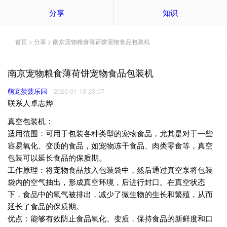
分享
知识
首页
>
分享
> 南京宠物粮食薄荷饼宠物食品包装机
南京宠物粮食薄荷饼宠物食品包装机
萌宠菠菠乐园
2025-01-13 23:07
联系人卓志烨
真空包装机：
适用范围：可用于包装各种类型的宠物食品，尤其是对于一些
容易氧化、变质的食品，如宠物冻干食品、肉类零食等，真空
包装可以延长食品的保质期。
工作原理：将宠物食品放入包装袋中，然后通过真空泵将包装
袋内的空气抽出，形成真空环境，后进行封口。在真空状态
下，食品中的氧气被排出，减少了微生物的生长和繁殖，从而
延长了食品的保质期。
优点：能够有效防止食品氧化、变质，保持食品的新鲜度和口