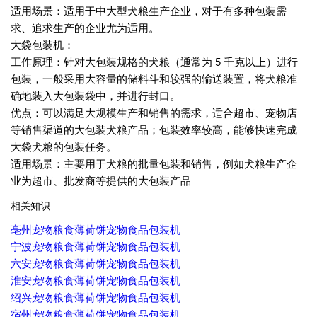
适用场景：适用于中大型犬粮生产企业，对于有多种包装需
求、追求生产的企业尤为适用。
大袋包装机：
工作原理：针对大包装规格的犬粮（通常为 5 千克以上）进行
包装，一般采用大容量的储料斗和较强的输送装置，将犬粮准
确地装入大包装袋中，并进行封口。
优点：可以满足大规模生产和销售的需求，适合超市、宠物店
等销售渠道的大包装犬粮产品；包装效率较高，能够快速完成
大袋犬粮的包装任务。
适用场景：主要用于犬粮的批量包装和销售，例如犬粮生产企
业为超市、批发商等提供的大包装产品
相关知识
亳州宠物粮食薄荷饼宠物食品包装机
宁波宠物粮食薄荷饼宠物食品包装机
六安宠物粮食薄荷饼宠物食品包装机
淮安宠物粮食薄荷饼宠物食品包装机
绍兴宠物粮食薄荷饼宠物食品包装机
宿州宠物粮食薄荷饼宠物食品包装机