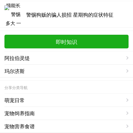
警惕狗贩的骗人损招 星期狗的症状特征
即时知识
阿拉伯灵缇
玛尔济斯
分享分类导航
萌宠日常
宠物饲养指南
宠物营养食谱