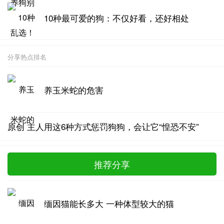
10种最可爱的狗：不仅好看，还好相处
分享热点排名
养玉米蛇的危害
原创 主人用这6种方式惩罚狗狗，会让它“惶恐不安”
推荐分享
缅因猫能长多大 一种体型较大的猫