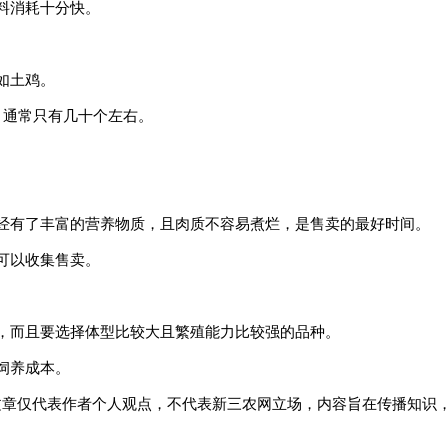
料消耗十分快。
如土鸡。
鸡，通常只有几十个左右。
经有了丰富的营养物质，且肉质不容易煮烂，是售卖的最好时间。
可以收集售卖。
，而且要选择体型比较大且繁殖能力比较强的品种。
饲养成本。
文章仅代表作者个人观点，不代表新三农网立场，内容旨在传播知识