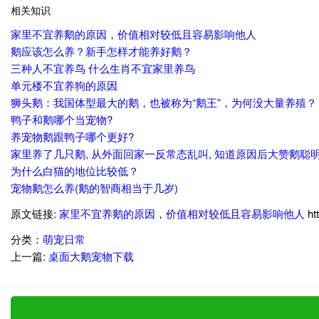
相关知识
家里不宜养鹅的原因，价值相对较低且容易影响他人
鹅应该怎么养？新手怎样才能养好鹅？
三种人不宜养鸟 什么生肖不宜家里养鸟
单元楼不宜养狗的原因
狮头鹅：我国体型最大的鹅，也被称为“鹅王”，为何没大量养殖？
鸭子和鹅哪个当宠物?
养宠物鹅跟鸭子哪个更好?
家里养了几只鹅, 从外面回家一反常态乱叫, 知道原因后大赞鹅聪
为什么白猫的地位比较低？
宠物鹅怎么养(鹅的智商相当于几岁)
原文链接:
家里不宜养鹅的原因，价值相对较低且容易影响他人
ht
分类：
萌宠日常
上一篇:
桌面大鹅宠物下载