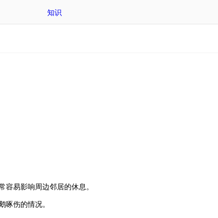
知识
常容易影响周边邻居的休息。
鹅啄伤的情况。