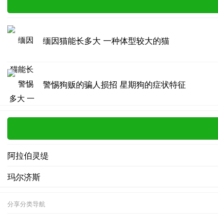
缅因猫能长多大 一种体型较大的猫
警惕狗贩的骗人损招 星期狗的症状特征
阿拉伯灵缇
玛尔济斯
分享分类导航