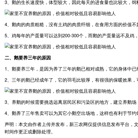
3、鹅的生长速度快，体型较大，因此每天的进食量也比较大，饲
4、鹅肉的肉质粗糙，没有土鸡的肉质纤细，在食用方面的价值不
5、鸡每年的产蛋量可以达到200-300个，而鹅的产蛋量远不及
二、鹅要养三年的原因
1、鹅要养三年，是因为养了三年的鹅已相对成熟，它的身体中已
2、三年的鹅已经成年了，它的羽毛比较厚，有很强的保暖效果，
3、养鹅的时候需要挑选远离居民区和污染区的地方，建立养鹅场
4、鹅养了三年售卖可以为其它小鹅空出场地，这样也有利于节约
声明：本文由作者上传并发布，新三农网仅提供信息发布平台，
时间作更正或删除处理。