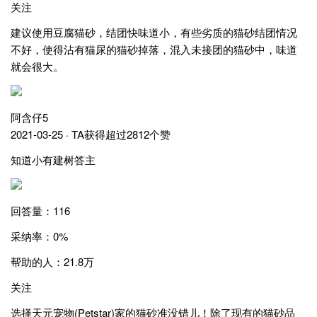
关注
建议使用豆腐猫砂，结团快味道小，有些劣质的猫砂结团情况
不好，使得沾有猫尿的猫砂掉落，混入未接团的猫砂中，味道
就会很大。
阿含仔5
2021-03-25 · TA获得超过2812个赞
知道小有建树答主
回答量：116
采纳率：0%
帮助的人：21.8万
关注
选择天元宠物(Petstar)家的猫砂准没错儿！除了现有的猫砂品