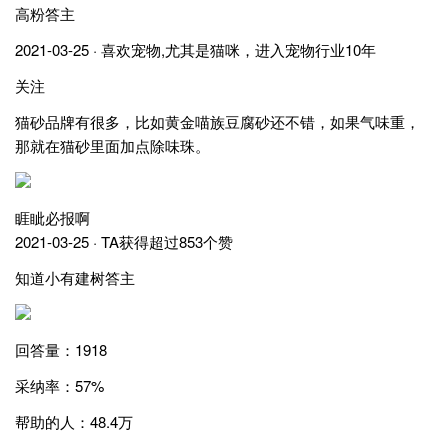
高粉答主
2021-03-25 · 喜欢宠物,尤其是猫咪，进入宠物行业10年
关注
猫砂品牌有很多，比如黄金喵族豆腐砂还不错，如果气味重，
那就在猫砂里面加点除味珠。
睚眦必报啊
2021-03-25 · TA获得超过853个赞
知道小有建树答主
回答量：1918
采纳率：57%
帮助的人：48.4万