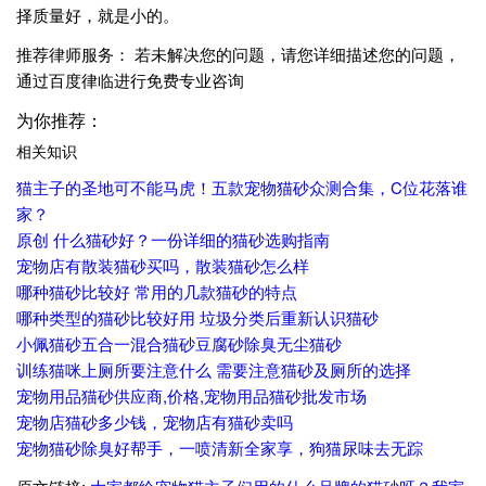
择质量好，就是小的。
推荐律师服务： 若未解决您的问题，请您详细描述您的问题，
通过百度律临进行免费专业咨询
为你推荐：
相关知识
猫主子的圣地可不能马虎！五款宠物猫砂众测合集，C位花落谁
家？
原创 什么猫砂好？一份详细的猫砂选购指南
宠物店有散装猫砂买吗，散装猫砂怎么样
哪种猫砂比较好 常用的几款猫砂的特点
哪种类型的猫砂比较好用 垃圾分类后重新认识猫砂
小佩猫砂五合一混合猫砂豆腐砂除臭无尘猫砂
训练猫咪上厕所要注意什么 需要注意猫砂及厕所的选择
宠物用品猫砂供应商,价格,宠物用品猫砂批发市场
宠物店猫砂多少钱，宠物店有猫砂卖吗
宠物猫砂除臭好帮手，一喷清新全家享，狗猫尿味去无踪