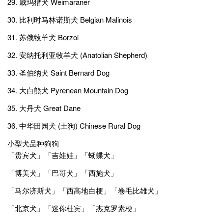
29. 威玛猎犬 Weimaraner
30. 比利时马林诺斯犬 Belgian Malinois
31. 苏俄牧羊犬 Borzoi
32. 安纳托利亚牧羊犬 (Anatolian Shepherd)
33. 圣伯纳犬 Saint Bernard Dog
34. 大白熊犬 Pyrenean Mountain Dog
35. 大丹犬 Great Dane
36. 中华田园犬 (土狗) Chinese Rural Dog
小型犬品种狗狗
「贵宾犬」「吉娃娃」「蝴蝶犬」
「博美犬」「巴哥犬」「西施犬」
「马尔济斯犬」「西高地白梗」「卷毛比雄犬」
「北京犬」「迷你杜宾」「杰克罗素梗」