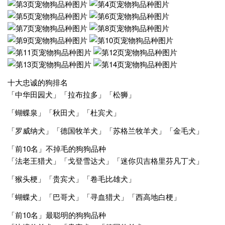
十大忠诚的狗排名
「中华田园犬」「拉布拉多」「松狮」
「蝴蝶泉」「秋田犬」「杜宾犬」
「罗威纳犬」「德国牧羊犬」「苏格兰牧羊犬」「金毛犬」
「前10名」不掉毛的狗狗品种
「法老王猎犬」「戈登雪达犬」「迷你贝吉格里芬凡丁犬」
「猴头梗」「贵宾犬」「卷毛比雄犬」
「蝴蝶犬」「巴哥犬」「寻血猎犬」「西高地白梗」
「前10名」最聪明的狗狗品种