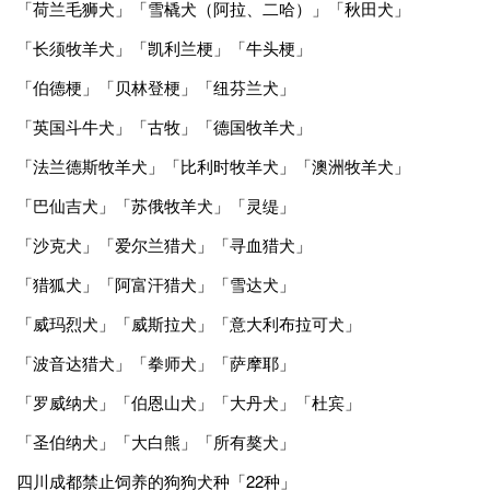
「荷兰毛狮犬」「雪橇犬（阿拉、二哈）」「秋田犬」
「长须牧羊犬」「凯利兰梗」「牛头梗」
「伯德梗」「贝林登梗」「纽芬兰犬」
「英国斗牛犬」「古牧」「德国牧羊犬」
「法兰德斯牧羊犬」「比利时牧羊犬」「澳洲牧羊犬」
「巴仙吉犬」「苏俄牧羊犬」「灵缇」
「沙克犬」「爱尔兰猎犬」「寻血猎犬」
「猎狐犬」「阿富汗猎犬」「雪达犬」
「威玛烈犬」「威斯拉犬」「意大利布拉可犬」
「波音达猎犬」「拳师犬」「萨摩耶」
「罗威纳犬」「伯恩山犬」「大丹犬」「杜宾」
「圣伯纳犬」「大白熊」「所有獒犬」
四川成都禁止饲养的狗狗犬种「22种」