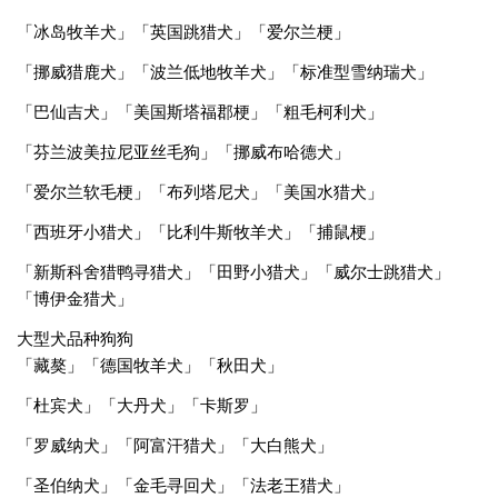
「冰岛牧羊犬」「英国跳猎犬」「爱尔兰梗」
「挪威猎鹿犬」「波兰低地牧羊犬」「标准型雪纳瑞犬」
「巴仙吉犬」「美国斯塔福郡梗」「粗毛柯利犬」
「芬兰波美拉尼亚丝毛狗」「挪威布哈德犬」
「爱尔兰软毛梗」「布列塔尼犬」「美国水猎犬」
「西班牙小猎犬」「比利牛斯牧羊犬」「捕鼠梗」
「新斯科舍猎鸭寻猎犬」「田野小猎犬」「威尔士跳猎犬」
「博伊金猎犬」
大型犬品种狗狗
「藏獒」「德国牧羊犬」「秋田犬」
「杜宾犬」「大丹犬」「卡斯罗」
「罗威纳犬」「阿富汗猎犬」「大白熊犬」
「圣伯纳犬」「金毛寻回犬」「法老王猎犬」