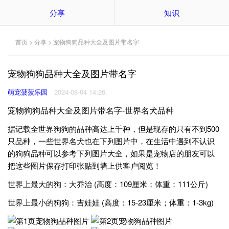
分享
知识
首页
>
分享
> 宠物狗狗品种大全及图片带名字
宠物狗狗品种大全及图片带名字
萌宠菠菠乐园
2024-08-04 14:26
宠物狗狗品种大全及图片带名字-世界名犬品种
据记载全世界狗狗的品种高达上千种，但是现存的只有不到500
只品种，一些世界名犬也在下列图片中，在生活中遇到不认识
的狗狗品种可以参考下列图片大全，如果是宠物店的朋友可以
把这些图片保存打印张贴到墙上供客户阅览！
世界上最大的狗：大乔治 (高度：109厘米；体重：111公斤)
世界上最小的狗狗：吉娃娃 (高度：15-23厘米；体重：1-3kg)