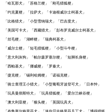
「哈瓦那犬」「苏格兰梗」「刚毛猎狐梗」
「约克夏梗」「拉萨犬」「卡迪根威尔士柯基犬」
「比格猎犬」「小型雪纳瑞犬」「巴吉度犬」
「美国可卡犬」「西藏猎犬」「彭布罗克威尔士柯基犬」
「丝毛梗」「湖畔梗」「瑞典柯基犬」
「威尔士梗」「短毛猎狐梗」「小型斗牛梗」
「意大利灰狗」「帕尔森罗塞尔梗」「短脚长身梗」
「西帕基犬」「挪威梗」「罗秦犬」
「捷克梗」「锡利哈姆梗」「诺福克梗」
「骑士查理王小猎犬」「小型葡萄牙波登可犬」「日本忡」
「玩具曼彻斯特犬」「玩具猎狐梗」「爱尔兰峡谷梗」
「澳大利亚梗」「猴头梗」「英国玩具犬」
「布鲁塞尔格里芬犬」「迷你贝吉格里芬凡丁犬」「博得猎狐