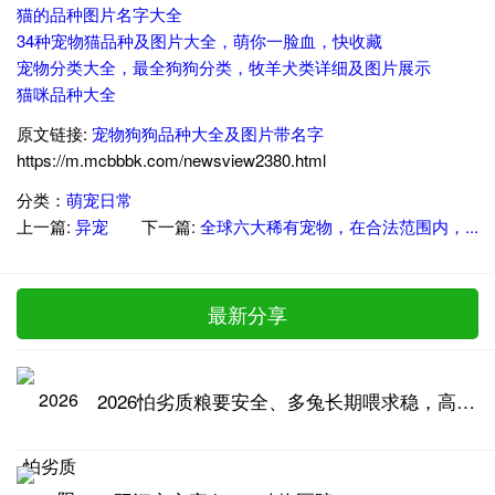
猫的品种图片名字大全
34种宠物猫品种及图片大全，萌你一脸血，快收藏
宠物分类大全，最全狗狗分类，牧羊犬类详细及图片展示
猫咪品种大全
原文链接:
宠物狗狗品种大全及图片带名字
https://m.mcbbbk.com/newsview2380.html
分类：
萌宠日常
上一篇:
异宠
下一篇:
全球六大稀有宠物，在合法范围内，...
最新分享
2026怕劣质粮要安全、多兔长期喂求稳，高品质兔粮推荐