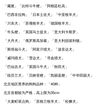
「藏獒」「比特斗牛梗」「阿根廷杜高」
「巴西非拉狗」「日本土佐犬」「中亚牧羊犬」
「川东犬」「苏俄牧羊犬」「德国牧羊犬」
「牛头梗」「英国马士提夫」「意大利卡斯罗」
「大丹犬」「俄罗斯高加索」「意大利扭玻利顿」
「斯塔福斗犬」「阿富汗猎犬」「波音达犬」
「威玛猎犬」「雪达犬」「寻血猎犬」
「巴仙吉犬」「英国斗牛犬」「秋田犬」
「纽芬兰犬」「贝林登梗」「凯丽蓝梗」「中华田园犬」
北京地区禁养的狗狗品种：「40种」
北京首都较为严格，高上限为35cm
「大麦町斑点狗」「苏格兰牧羊犬」「松狮犬」