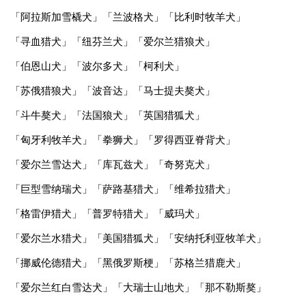
「阿拉斯加雪橇犬」「兰波格犬」「比利时牧羊犬」
「寻血猎犬」「纽芬兰犬」「爱尔兰猎狼犬」
「伯恩山犬」「波尔多犬」「柯利犬」
「苏俄猎狼犬」「波音达」「马士提夫獒犬」
「斗牛獒犬」「法国狼犬」「英国猎狐犬」
「匈牙利牧羊犬」「拳狮犬」「罗得西亚脊背犬」
「爱尔兰雪达犬」「库瓦兹犬」「奇努克犬」
「巨型雪纳瑞犬」「萨路基猎犬」「维希拉猎犬」
「格雷伊猎犬」「普罗特猎犬」「威玛犬」
「爱尔兰水猎犬」「美国猎狐犬」「安纳托利亚牧羊犬」
「挪威伦德猎犬」「黑俄罗斯梗」「苏格兰猎鹿犬」
「爱尔兰红白雪达犬」「大瑞士山地犬」「那不勒斯獒」