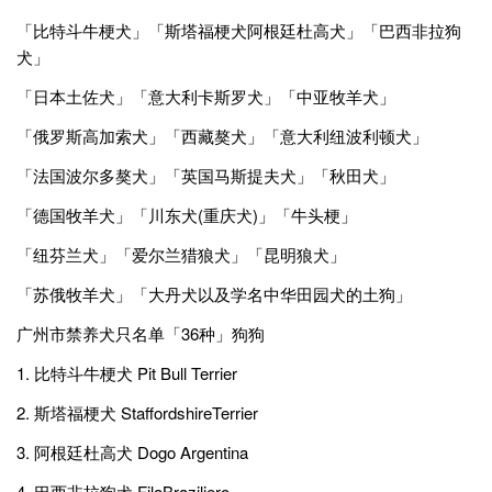
「比特斗牛梗犬」「斯塔福梗犬阿根廷杜高犬」「巴西非拉狗
犬」
「日本土佐犬」「意大利卡斯罗犬」「中亚牧羊犬」
「俄罗斯高加索犬」「西藏獒犬」「意大利纽波利顿犬」
「法国波尔多獒犬」「英国马斯提夫犬」「秋田犬」
「德国牧羊犬」「川东犬(重庆犬)」「牛头梗」
「纽芬兰犬」「爱尔兰猎狼犬」「昆明狼犬」
「苏俄牧羊犬」「大丹犬以及学名中华田园犬的土狗」
广州市禁养犬只名单「36种」狗狗
1. 比特斗牛梗犬 Pit Bull Terrier
2. 斯塔福梗犬 StaffordshireTerrier
3. 阿根廷杜高犬 Dogo Argentina
4. 巴西非拉狗犬 FilaBraziliero