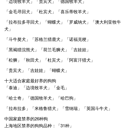
「边境牧羊犬」「贵宾犬」「德国牧羊犬」
「金毛寻回犬」「杜宾犬」「喜乐蒂牧羊犬」
「拉布拉多寻回犬」「蝴蝶犬」「罗威纳犬」「澳大利亚牧牛
犬」
「斗牛獒犬」「苏格兰猎鹿犬」「诺福克梗」
「黑褐猎浣熊犬」「荷兰毛狮犬」「吉娃娃」
「松狮」「秋田犬」「杜宾犬」「阿富汗猎犬」
「贵宾犬」「吉娃娃」「蝴蝶犬」
十大适合家庭最好养的狗狗
「泰迪」「边境牧羊犬」「金毛」
「哈士奇」「德国牧羊犬」「哈巴狗」
「拉布拉多」「米格鲁猎犬」「雪纳瑞」「英国斗牛犬」
中国家庭禁养的26种狗
上海地区禁养的狗狗品种：「31种」