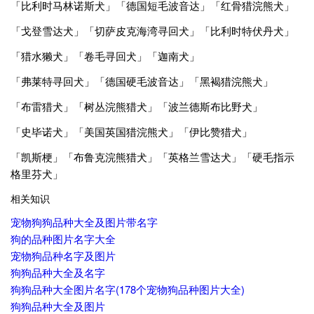
「比利时马林诺斯犬」「德国短毛波音达」「红骨猎浣熊犬」
「戈登雪达犬」「切萨皮克海湾寻回犬」「比利时特伏丹犬」
「猎水獭犬」「卷毛寻回犬」「迦南犬」
「弗莱特寻回犬」「德国硬毛波音达」「黑褐猎浣熊犬」
「布雷猎犬」「树丛浣熊猎犬」「波兰德斯布比野犬」
「史毕诺犬」「美国英国猎浣熊犬」「伊比赞猎犬」
「凯斯梗」「布鲁克浣熊猎犬」「英格兰雪达犬」「硬毛指示
格里芬犬」
相关知识
宠物狗狗品种大全及图片带名字
狗的品种图片名字大全
宠物狗品种名字及图片
狗狗品种大全及名字
狗狗品种大全图片名字(178个宠物狗品种图片大全)
狗狗品种大全及图片