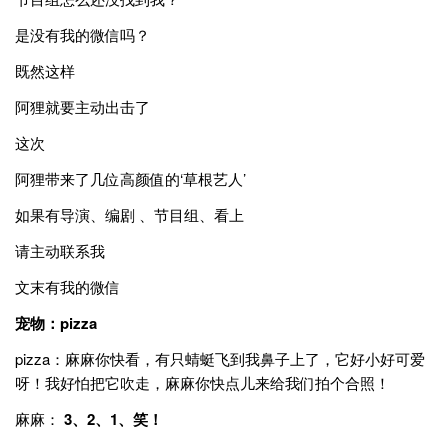
是没有我的微信吗？
既然这样
阿狸就要主动出击了
这次
阿狸带来了几位高颜值的‘草根艺人’
如果有导演、编剧 、节目组、看上
请主动联系我
文末有我的微信
宠物：pizza
pizza：麻麻你快看，有只蜻蜓飞到我鼻子上了，它好小好可爱
呀！我好怕把它吹走，麻麻你快点儿来给我们拍个合照！
麻麻：
3、2、1、笑！