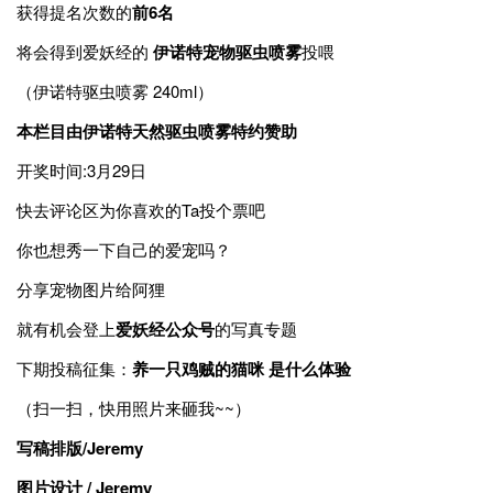
获得提名次数的
前6名
将会得到爱妖经的
伊诺特宠物
驱虫喷雾
投喂
（伊诺特驱虫喷雾 240ml）
本栏目由伊诺特天然驱虫喷雾特约赞助
开奖时间:3月29日
快去评论区为你喜欢的Ta投个票吧
你也想秀一下自己的爱宠吗？
分享宠物图片给阿狸
就有机会登上
爱妖经公众号
的写真专题
下期投稿征集：
养一只鸡贼的猫咪 是什么体验
（扫一扫，快用照片来砸我~~）
写稿排版/Jeremy
图片设计 / Jeremy