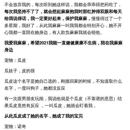
不会放弃我的，每次听到她这样说，我都会乖乖得把药吃了，
每次我坚持不了了，就会想起麻麻抱我时那红肿得双眼和每天
给我说得话，我一定要好起来，保护我麻麻，
慢慢得过了一个
多星期，我好了，从此我麻麻一叫我我都会特别开心，她不开
心我都一直陪在她身边，有人欺负麻麻我就会咬他。
我爱我麻麻，希望2021我能一直健健康康不生病，陪在我麻麻
身边
宠物：瓜皮
瓜娃子，皮的很
瓜皮这个名字是她自己选的，刚接回家的时候，不知道取什么
名字，一度叫狗子，她都没反应
有一次跟男朋友玩闹，我说他就是个瓜皮（不靠谱的意思）结
果瓜皮竟然有反应 ，一叫瓜皮，她就会盯着我，
从此瓜皮成了她的名字，她成了我的宝贝
宠物：诺奇