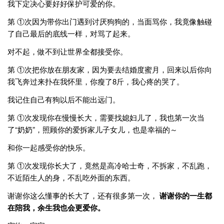
我下定决心要好好保护可爱的你。
第️ ①次因为带你出门遇到讨厌狗狗的，当面骂你，我竟像触碰
了自己最后的底线一样，对骂了起来。
对不起，做不到让世界全都接受你。
第️ ①次把你放在朋友家，因为要去结婚度蜜月，回来以后你向
我飞奔过来扑在我怀里，你瘦了8斤，我心疼的哭了。
我记住自己有狗以后不能出远门。
第️ ①次发现你在慢慢长大，需要找媳妇儿了，我也第一次当
了“奶奶”，照顾你的爱拆家儿子女儿，也是幸福的～
和你一起感受你的快乐。
第️ ①次发现你长大了，竟然是高冷哈士奇，不拆家，不乱跑，
不近陌生人的身，不乱吃外面的东西。
谢谢你这么懂事的长大了，还有很多第一次，
谢谢你的一生都
在陪我，余生我也会更爱你。