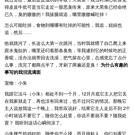
得皮皮牛批可是当它走近一股恶臭传来，原来大黑鱼已经命绝
已久，臭的嗷嗷的！我拔腿就追，嘴里嗷嗷喊吐掉！
怎么可能吐掉，食物到嘴哪有吐掉的可能性，我追，妞妞也
追，然后……
他就跳河了，长这么大第一次跳河，当时我就懵了自己爬上来
跟水鬼似的，嘴里还叼着那条臭鱼，等我逮到它的时候吃的正
香呢，没办法就带回去洗澡，把气留在心里，总感觉忘了点什
么事，洗完了都两点半了，牙刷了两遍还是臭！
为什么有趣的
事写的我泪流满面
宠物：小朱
我跟它法斗（小朱）相处不到一个月，12月月底它主人把它丢
在我家就走了，再也没有回来过，也不过问它的情况。那晚它
主人说放我这一个晚上，我答应说好，结果它主人走后不到 2个
小时就说不要它了，随你怎么处置，你说不要就不要？随我处
置？ 我听到这话心瞬间凉了。
小朱脾气炒鸡好的，随便你怎么摸，而且很粘人，你们别看它