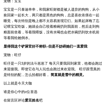
宠物：宝宝
宝宝是一只泰迪串串，和我家旺财都是被人遗弃的狗狗，从小
捡回家一起长大，两只都是黑色的狗狗，总是喜欢依偎在一起
睡觉，每次特别是晚上都不太容易发现它们。如果起床晚了忘
记喂宝宝吃饭，她就会自己咬着粮碗扔到我面前，然后走到狗
粮面前坐着，等着我喂饭，没有水喝也会把水碗扔到饮水机前
等着我给她倒水。
显得我这个铲屎官好不称职~但是不妨碍她们一直爱我
宠物：旺仔
旺仔是一只3岁的法斗崽崽了 每天只要我回到家里，他都会跑过
来迎接我。即使它在与人玩也会跑过来欢迎我。 旺仔跟雪真的
是特别的配，怎么拍都好看，
简直就是雪中的精灵。
以上就是今天大咖
谁是你心中的c位首选
在留言区评论
爱豆姓名
吧