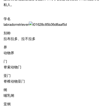
粘人。
学名
labradorretriever
别称
拉布拉多、拉不拉多
界
动物界
门
脊索动物门
亚门
脊椎动物亚门
纲
哺乳纲
亚纲