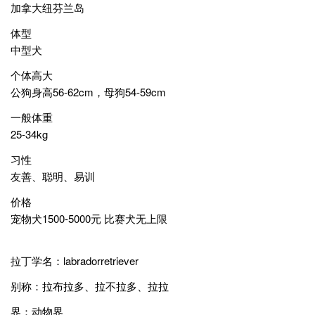
加拿大纽芬兰岛
体型
中型犬
个体高大
公狗身高56-62cm，母狗54-59cm
一般体重
25-34kg
习性
友善、聪明、易训
价格
宠物犬1500-5000元 比赛犬无上限
拉丁学名：labradorretriever
别称：拉布拉多、拉不拉多、拉拉
界：动物界