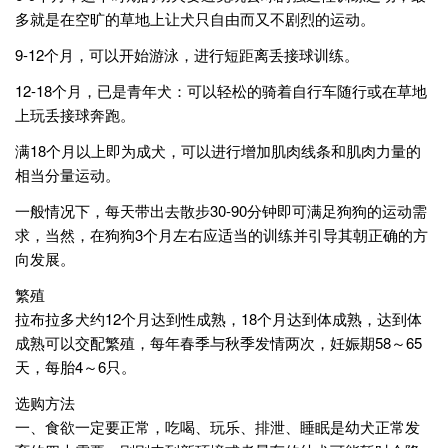
多就是在空旷的草地上让犬只自由而又不剧烈的运动。
9-12个月，可以开始游泳，进行短距离丢接球训练。
12-18个月，已是青年犬：可以轻松的骑着自行车随行或在草地
上玩丢接球奔跑。
满18个月以上即为成犬，可以进行增加肌肉线条和肌肉力量的
相当分量运动。
一般情况下，每天带出去散步30-90分钟即可满足狗狗的运动需
求，当然，在狗狗3个月左右应适当的训练并引导其朝正确的方
向发展。
繁殖
拉布拉多犬约12个月达到性成熟，18个月达到体成熟，达到体
成熟可以交配繁殖，每年春季与秋季发情两次，妊娠期58～65
天，每胎4～6只。
选购方法
一、食欲一定要正常，吃喝、玩乐、排泄、睡眠是幼犬正常发