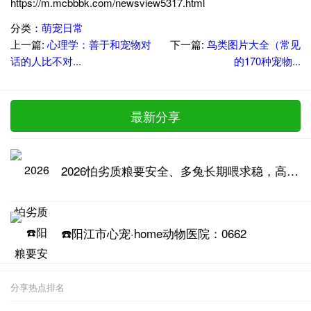
https://m.mcbbbk.com/newsview5317.html
分类：
萌宠日常
上一篇:
心理学：善于和宠物对
下一篇:
鸟类图片大全（常见
话的人比不对...
的170种宠物...
最新分享
2026怕劣质粮要安全、多兔长期喂求稳，高品质兔粮推荐
☎️阳江市心宠·home动物医院：0662
分享热点排名