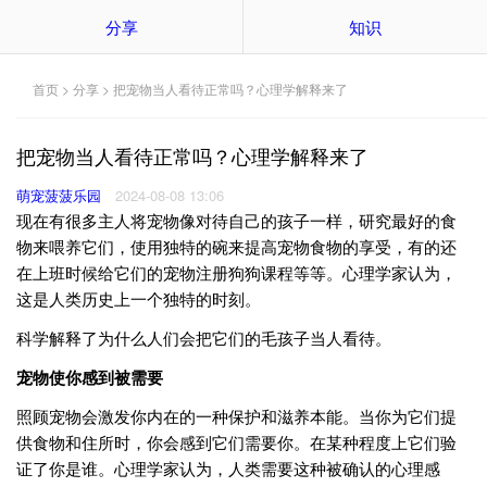
分享
知识
首页
>
分享
> 把宠物当人看待正常吗？心理学解释来了
把宠物当人看待正常吗？心理学解释来了
萌宠菠菠乐园
2024-08-08 13:06
现在有很多主人将宠物像对待自己的孩子一样，研究最好的食
物来喂养它们，使用独特的碗来提高宠物食物的享受，有的还
在上班时候给它们的宠物注册狗狗课程等等。心理学家认为，
这是人类历史上一个独特的时刻。
科学解释了为什么人们会把它们的毛孩子当人看待。
宠物
使
你
感到
被
需要
照顾宠物会激发你内在的一种保护和滋养本能。当你为它们提
供食物和住所时，你会感到它们需要你。在某种程度上它们验
证了你是谁。心理学家认为，人类需要这种被确认的心理感