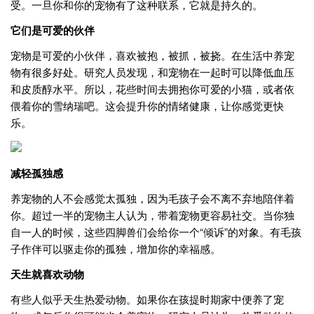
受。一旦你和你的宠物有了这种联系，它就是持久的。
它们
是可爱的伙伴
宠物是可爱的小伙伴，喜欢被抱，被抓，被挠。在生活中养宠
物有很多好处。研究人员发现，和宠物在一起时可以降低血压
和皮质醇水平。所以，花些时间去拥抱你可爱的小猫，或者依
偎着你的雪纳瑞吧。这会提升你的情绪健康，让你感觉更快
乐。
减轻孤独
感
养宠物的人不会感觉太孤独，因为毛孩子会不离不弃地陪伴着
你。超过一半的宠物主人认为，带着宠物更容易社交。当你独
自一人的时候，这些四脚兽们会给你一个“倾诉”的对象。有毛孩
子作伴可以驱走你的孤独，增加你的幸福感。
天生就喜欢动物
有些人似乎天生热爱动物。如果你在孩提时期家中便养了宠