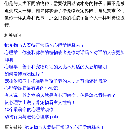
们是与人类不同的物种，需要做回动物本身的样子，而不是被
迫变成人一样。如果你学会了给宠物设定界限，避免要求它们
像你一样思考和做事，那么把你的毛孩子当个人一样对待也没
错。
相关知识
把宠物当人看待正常吗？心理学解释来了
心理学：你会和你养的植物或者宠物对话吗？对话的人会更加
聪明
心理学：善于和宠物对话的人比不对话的人更加聪明
如何看待宠物医疗？
宠物依赖症丨把猫狗当孩子养的人，是孤独还是博爱
心理学最新最有趣的小知识
有人说，养宠物的人就是有心理疾病，你是怎么看待的？
从心理学上说，养宠物看主人性格！
10个最著名的心理学动物
动物行为与进化心理学.pptx
原文链接:
把宠物当人看待正常吗？心理学解释来了