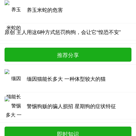
养玉米蛇的危害
原创 主人用这6种方式惩罚狗狗，会让它“惶恐不安”
推荐分享
缅因猫能长多大 一种体型较大的猫
警惕狗贩的骗人损招 星期狗的症状特征
即时知识