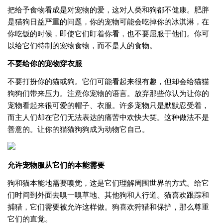
把给予食物看成是对宠物的爱，这对人类和狗都不健康。肥胖
是猫狗日益严重的问题，你的宠物可能会吃掉你的冰淇淋，在
你吃饭的时候，即使它们盯着你看，也不要屈服于他们。你可
以给它们特制的宠物食物，而不是人的食物。
不要给你的宠物穿衣服
不要打扮你的猫或狗。它们可能看起来很有趣，但却会给猫猫
狗狗们带来压力。注意你宠物的语言。放弃那些你认为让你的
宠物看起来很可爱的帽子、衣服。许多宠物只是默默忍受着，
而主人们却在它们无法表达的痛苦中欢快大笑。这种做法不是
善意的。让你的猫猫狗狗成为动物它自己。
允许宠物服从它们的本能需要
狗和猫本能地需要嗅觉，这是它们理解周围世界的方式。给它
们时间到外面去嗅一嗅草地、其他狗和人行道。猫喜欢跟踪和
捕猎，它们需要被允许这样做。狗喜欢狩猎和保护，那么尊重
它们的直觉。