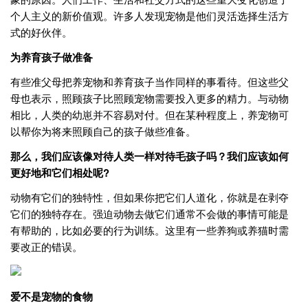
个人主义的新价值观。许多人发现宠物是他们灵活选择生活方
式的好伙伴。
为
养育
孩子做准备
有些准父母把养宠物和养育孩子当作同样的事看待。但这些父
母也表示，照顾孩子比照顾宠物需要投入更多的精力。与动物
相比，人类的幼崽并不容易对付。但在某种程度上，养宠物可
以帮你为将来照顾自己的孩子做些准备。
那么，我们
应该像对待人类一样对待毛孩子
吗？
我们应该如何
更好地和它们相处呢?
动物有它们的独特性，但如果你把它们人道化，你就是在剥夺
它们的独特存在。强迫动物去做它们通常不会做的事情可能是
有帮助的，比如必要的行为训练。这里有一些养狗或养猫时需
要改正的错误。
爱不是
宠物的
食物