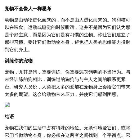
宠物不会像
人
一样思考
动物是由动物进化而来的，而不是由人进化而来的。狗和猫可
以在喂食、运动或睡觉的时候听话，这并不是因为它们认为那
是个好主意，而是因为它们是有习惯的生物。你让它们建立了
那些习惯。要让它们做动物本身，避免把人类的思维能力投射
到它们身上。
训练你的宠物
宠物，尤其是狗，需要训练。你需要惩罚狗狗的不当行为。与
未经训练的狗相比，训练过的狗狗与与主人之间的联系更紧
密。研究人员说，人类把太多的爱加在宠物身上会给它们带来
太多的期望。这会给动物带来压力，并使它们感到困惑。
结语
宠物在我们的生活中占有特殊的地位。无条件地爱它们，或将
它们当做动物本身，你必须在这两者之间找到一个平衡点。它