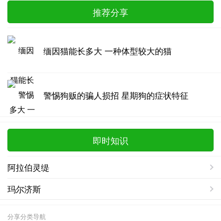
推荐分享
缅因猫能长多大 一种体型较大的猫
警惕狗贩的骗人损招 星期狗的症状特征
即时知识
阿拉伯灵缇
玛尔济斯
分享分类导航