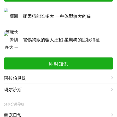
缅因猫能长多大 一种体型较大的猫
警惕狗贩的骗人损招 星期狗的症状特征
即时知识
阿拉伯灵缇
玛尔济斯
分享分类导航
萌宠日常