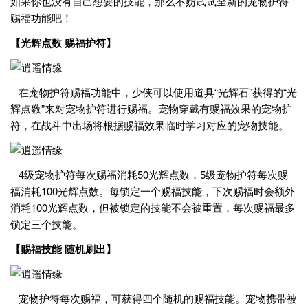
如果你也没有自己想要的技能，那么不妨试试全新的宠物护符
赐福功能吧！
【光辉点数 赐福护符】
在宠物护符赐福功能中，少侠可以使用道具“光辉石”获得的“光
辉点数”来对宠物护符进行赐福。宠物穿戴有赐福效果的宠物护
符，在战斗中出场将根据赐福效果临时学习对应的宠物技能。
4级宠物护符每次赐福消耗50光辉点数，5级宠物护符每次赐
福消耗100光辉点数。每锁定一个赐福技能，下次赐福时会额外
消耗100光辉点数，但被锁定的技能不会被重置，每次赐福最多
锁定三个技能。
【赐福技能 随机刷出】
宠物护符每次赐福，可获得四个随机的赐福技能。宠物携带被