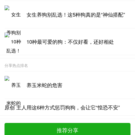
女生养狗别乱选！这5种狗真的是“神仙搭配”
10种最可爱的狗：不仅好看，还好相处
分享热点排名
养玉米蛇的危害
原创 主人用这6种方式惩罚狗狗，会让它“惶恐不安”
推荐分享