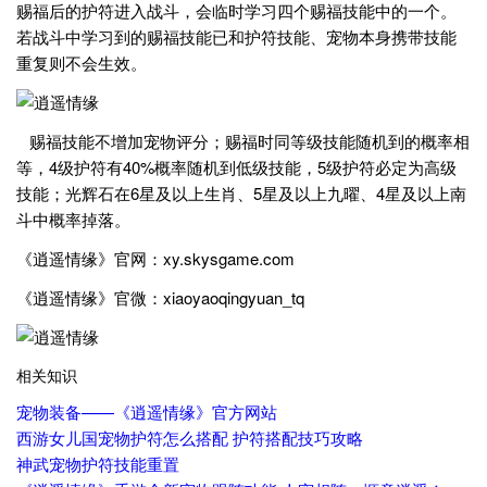
赐福后的护符进入战斗，会临时学习四个赐福技能中的一个。
若战斗中学习到的赐福技能已和护符技能、宠物本身携带技能
重复则不会生效。
赐福技能不增加宠物评分；赐福时同等级技能随机到的概率相
等，4级护符有40%概率随机到低级技能，5级护符必定为高级
技能；光辉石在6星及以上生肖、5星及以上九曜、4星及以上南
斗中概率掉落。
《逍遥情缘》官网：xy.skysgame.com
《逍遥情缘》官微：xiaoyaoqingyuan_tq
相关知识
宠物装备——《逍遥情缘》官方网站
西游女儿国宠物护符怎么搭配 护符搭配技巧攻略
神武宠物护符技能重置