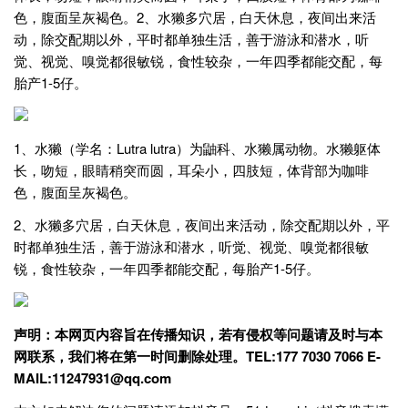
色，腹面呈灰褐色。2、水獭多穴居，白天休息，夜间出来活
动，除交配期以外，平时都单独生活，善于游泳和潜水，听
觉、视觉、嗅觉都很敏锐，食性较杂，一年四季都能交配，每
胎产1-5仔。
1、水獭（学名：Lutra lutra）为鼬科、水獭属动物。水獭躯体
长，吻短，眼睛稍突而圆，耳朵小，四肢短，体背部为咖啡
色，腹面呈灰褐色。
2、水獭多穴居，白天休息，夜间出来活动，除交配期以外，平
时都单独生活，善于游泳和潜水，听觉、视觉、嗅觉都很敏
锐，食性较杂，一年四季都能交配，每胎产1-5仔。
声明：本网页内容旨在传播知识，若有侵权等问题请及时与本
网联系，我们将在第一时间删除处理。TEL:177 7030 7066 E-
MAIL:11247931@qq.com