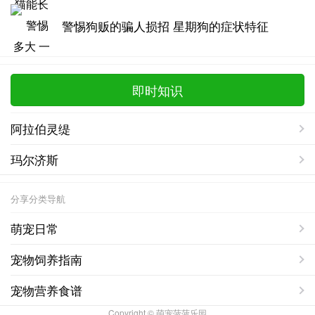
警惕狗贩的骗人损招 星期狗的症状特征
即时知识
阿拉伯灵缇
玛尔济斯
分享分类导航
萌宠日常
宠物饲养指南
宠物营养食谱
Copyright © 萌宠菠菠乐园