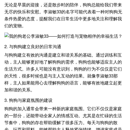
无论是早晨的迎接，还是散步时的陪伴，狗狗总能给我们带来
无尽的快乐和安慰。李淑敏33的名字可能代表着一种对狗狗无
条件热爱的态度，提醒我们在日常生活中更多地关注和理解我
们的宠物。
2. 与狗狗建立良好的日常沟通
与狗狗建立有效的沟通是建立和谐关系的基础。通过训练和互
动，主人能够更好地了解狗狗的需求，狗狗也能够适应主人的
生活方式。许多人可能没有意识到，狗狗的行为不仅仅是它们
的天性，很多时候也是与主人互动的结果。就像李淑敏33那
样，主人如果能用心去理解狗狗的语言，能够有效地建立起更
加和谐的关系。
3. 狗狗与家庭氛围的建设
狗狗的加入通常会带来一种新的家庭氛围。它们不仅仅是家庭
的一部分，还能带动全家人的情感互动。尤其是在忙碌的生活
节奏中，狗狗的存在帮助缓解了很多压力。每天与狗狗的散
步、玩耍和照料，能够帮助主人释放紧张情绪，增进家庭成员