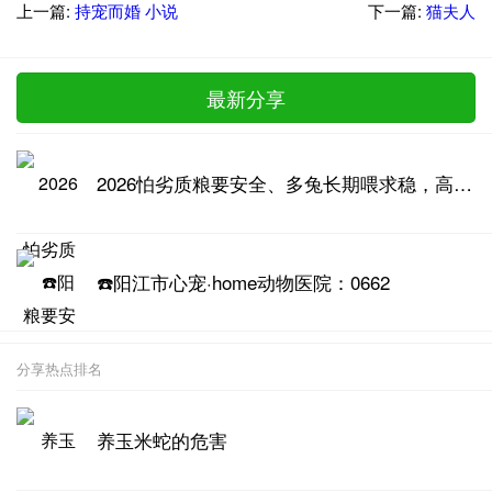
上一篇:
持宠而婚 小说
下一篇:
猫夫人
最新分享
2026怕劣质粮要安全、多兔长期喂求稳，高品质兔粮推荐
☎️阳江市心宠·home动物医院：0662
分享热点排名
养玉米蛇的危害