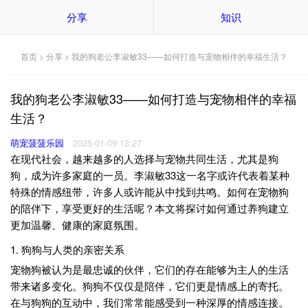
分享
知识
首页
>
分享
> 我的狗老公李淑敏33——如何打造与宠物相伴的幸福生活？
我的狗老公李淑敏33——如何打造与宠物相伴的幸福
生活？
萌宠菠菠乐园
2025-01-09 13:27
在现代社会，越来越多的人选择与宠物共同生活，尤其是狗
狗，成为许多家庭的一员。李淑敏33这一名字或许代表着某种
特殊的情感纽带，许多人或许能从中找到共鸣。如何在宠物狗
的陪伴下，享受更好的生活呢？本文将探讨如何通过养狗建立
更加温馨、健康的家庭氛围。
1. 狗狗与人类的亲密关系
宠物狗被认为是最忠诚的伙伴，它们的存在能够为主人的生活
带来诸多变化。狗狗不仅仅是陪伴，它们更是情感上的寄托。
在与狗狗的互动中，我们常常能感受到一种深厚的情感连接。