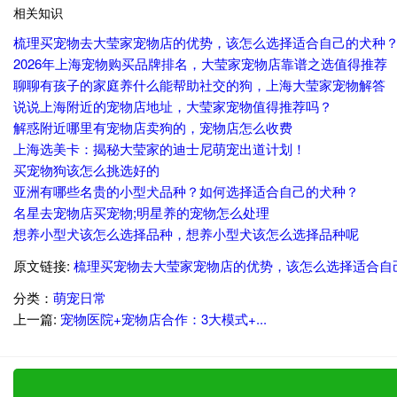
相关知识
梳理买宠物去大莹家宠物店的优势，该怎么选择适合自己的犬种
2026年上海宠物购买品牌排名，大莹家宠物店靠谱之选值得推荐
聊聊有孩子的家庭养什么能帮助社交的狗，上海大莹家宠物解答
说说上海附近的宠物店地址，大莹家宠物值得推荐吗？
解惑附近哪里有宠物店卖狗的，宠物店怎么收费
上海选美卡：揭秘大莹家的迪士尼萌宠出道计划！
买宠物狗该怎么挑选好的
亚洲有哪些名贵的小型犬品种？如何选择适合自己的犬种？
名星去宠物店买宠物;明星养的宠物怎么处理
想养小型犬该怎么选择品种，想养小型犬该怎么选择品种呢
原文链接:
梳理买宠物去大莹家宠物店的优势，该怎么选择适合自
分类：
萌宠日常
上一篇:
宠物医院+宠物店合作：3大模式+...