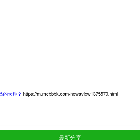
？
己的犬种？
https://m.mcbbbk.com/newsview1375579.html
最新分享