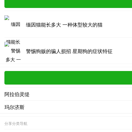
缅因猫能长多大 一种体型较大的猫
警惕狗贩的骗人损招 星期狗的症状特征
阿拉伯灵缇
玛尔济斯
分享分类导航