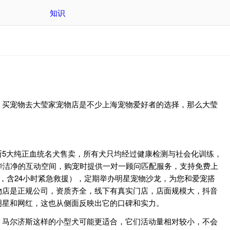
知识
。买宠物去大莹家宠物店是不少上海宠物爱好者的选择，那么大莹
5大纯正血统名犬售卖，所有犬只均经过健康检测与社会化训练，
华洁净的互动空间，购宠时提供一对一顾问匹配服务，支持免费上
，含24小时紧急救援），定期举办明星宠物沙龙，为您和爱宠搭
物店是正规公司，资质齐全，线下有真实门店，店面规模大，抖音
明星和网红，这也从侧面反映出它的口碑和实力。
、马尔济斯这样的小型犬可能更适合，它们活动量相对较小，不会