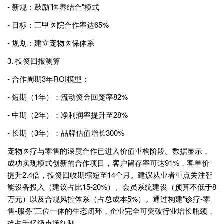
- 新规：鼓励"医养结合"模式
- 目标：三甲医院合作率达65%
- 规划：建立宠物医保体系
3. 投资回报测算
- 合作周期3年ROI模型：
- 短期（1年）：流动资金回笼率82%
- 中期（2年）：净利润率提升至28%
- 长期（3年）：品牌估值增长300%
宠物医疗与零售的深度合作已进入价值重构阶段。数据显示，
成功实现模式创新的合作项目，客户留存率可达91%，客单价
提升2.4倍，投资回收期缩短至14个月。建议从业者重点关注智
能设备投入（建议占比15-20%）、会员系统建设（预算不低于8
万元）以及合规风控体系（占总成本5%）。通过构建"诊疗-零
售-服务"三位一体的生态闭环，企业完全可突破行业增长瓶颈，
抢占千亿级市场红利。