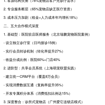
1. 客源结构失衡（78%宠物店客户无诊疗需求）
2. 专业服务断层（65%宠物店缺乏医疗资质）
3. 成本压力加剧（租金+人力成本年均增长18%）
二、五大合作模式深度
1. 基础型：医院驻店医师服务（北京瑞鹏宠物医院案例）
- 设立独立诊疗室（日均接诊15例）
- 实行会员转诊机制（转化率提升27%）
- 收益分成比例：医院60%+门店40%
2. 进阶型：共享会员系统（上海萌宠联盟实践）
- 建立统一CRM平台（覆盖8万会员）
- 实现消费数据互通（复购率提升35%）
- 开发专属积分体系（消费抵扣比例达15%）
3. 深度整合：诊所式宠物店（广州爱它连锁店模式）