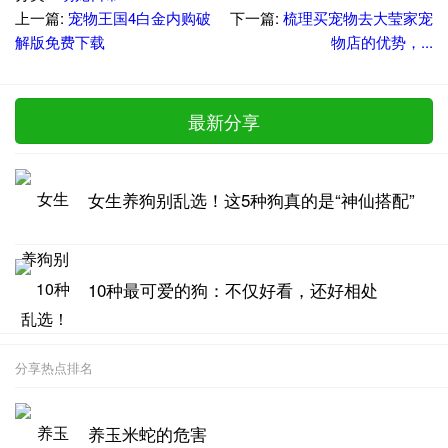
上一篇:
宠物王国4白金内购破
下一篇:
梳理买宠物去大莹家宠
解版免费下载
物店的优势，...
最新分享
女生养狗别乱选！这5种狗真的是“神仙搭配”
10种最可爱的狗：不仅好看，还好相处
分享热点排名
养玉米蛇的危害