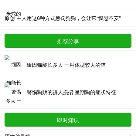
原创 主人用这6种方式惩罚狗狗，会让它“惶恐不安”
推荐分享
缅因猫能长多大 一种体型较大的猫
警惕狗贩的骗人损招 星期狗的症状特征
即时知识