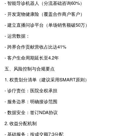
- 智能导诊机器人（分流基础咨询60%）
- 开发宠物健康险（覆盖合作商户客户）
- 建立直播问诊平台（单场销售额破50万）
- 运营数据：
- 跨界合作贡献营收占比达41%
- 客户生命周期延长至4.2年
五、风险控制与合规要点
1. 权责划分清单（建议采用SMART原则）
- 诊疗责任：医院全权承担
- 服务边界：明确接诊范围
- 数据安全：签订NDA协议
2. 收益分配机制
- 基础服务：按成交额7:3分配