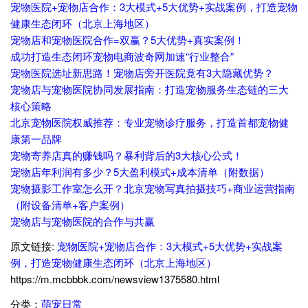
宠物医院+宠物店合作：3大模式+5大优势+实战案例，打造宠物
健康生态闭环（北京上海地区）
宠物店和宠物医院合作=双赢？5大优势+真实案例！
成功打造生态闭环宠物电商波奇网加速“行业整合”
宠物医院选址新思路！宠物店旁开医院竟有3大隐藏优势？
宠物店与宠物医院协同发展指南：打造宠物服务生态链的三大
核心策略
北京宠物医院权威推荐：专业宠物诊疗服务，打造首都宠物健
康第一品牌
宠物寄养店真的赚钱吗？暴利背后的3大核心公式！
宠物店年利润有多少？5大盈利模式+成本清单（附数据）
宠物摄影工作室怎么开？北京宠物写真拍摄技巧+商业运营指南
（附设备清单+客户案例）
宠物店与宠物医院的合作与共赢
原文链接:
宠物医院+宠物店合作：3大模式+5大优势+实战案
例，打造宠物健康生态闭环（北京上海地区）
https://m.mcbbbk.com/newsview1375580.html
分类：
萌宠日常