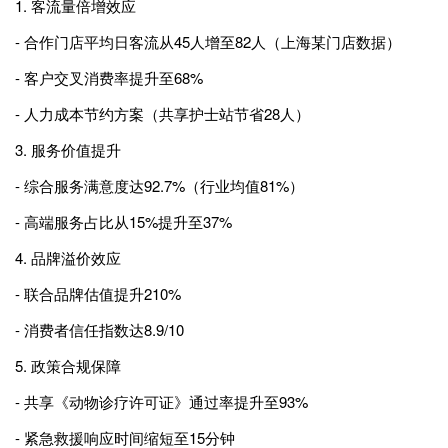
1. 客流量倍增效应
- 合作门店平均日客流从45人增至82人（上海某门店数据）
- 客户交叉消费率提升至68%
- 人力成本节约方案（共享护士站节省28人）
3. 服务价值提升
- 综合服务满意度达92.7%（行业均值81%）
- 高端服务占比从15%提升至37%
4. 品牌溢价效应
- 联合品牌估值提升210%
- 消费者信任指数达8.9/10
5. 政策合规保障
- 共享《动物诊疗许可证》通过率提升至93%
- 紧急救援响应时间缩短至15分钟