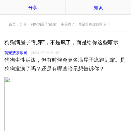
分享
知识
首页
>
分享
> 狗狗满屋子“乱窜”，不是疯了，而是给你这些暗示！
狗狗满屋子“乱窜”，不是疯了，而是给你这些暗示！
萌宠菠菠乐园
2024-07-09 21:52
狗狗生性活泼，但有时候会莫名满屋子疯跑乱窜。是
狗狗发疯了吗？还是有哪些暗示想告诉你？