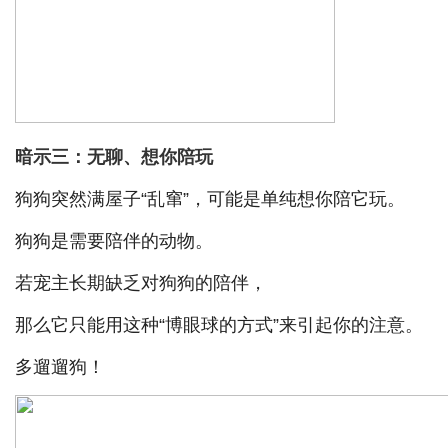
暗示三：无聊、想你陪玩
狗狗突然满屋子
“
乱窜
”
，可能是单纯想你陪它玩。
狗狗是需要陪伴的动物。
若宠主长期缺乏对狗狗的陪伴，
那么它只能用这种
“
博眼球的方式
”
来引起你的注意。
多遛遛狗！