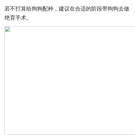
若不打算给狗狗配种，建议在合适的阶段带狗狗去做
绝育手术。