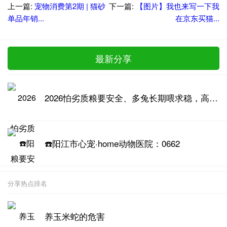
上一篇:
宠物消费第2期 | 猫砂
下一篇:
【图片】我也来写一下我
单品年销...
在京东买猫...
最新分享
2026怕劣质粮要安全、多兔长期喂求稳，高品质兔粮推荐
☎️阳江市心宠·home动物医院：0662
分享热点排名
养玉米蛇的危害