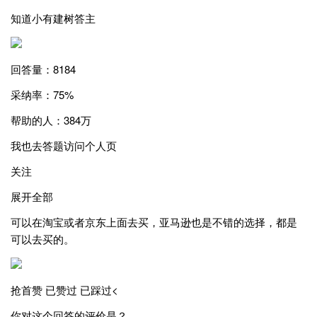
知道小有建树答主
回答量：8184
采纳率：75%
帮助的人：384万
我也去答题访问个人页
关注
展开全部
可以在淘宝或者京东上面去买，亚马逊也是不错的选择，都是
可以去买的。
抢首赞 已赞过 已踩过<
你对这个回答的评价是？