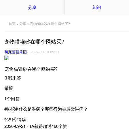
分享
知识
首页
>
分享
> 宠物猫猫砂在哪个网站买?
宠物猫猫砂在哪个网站买?
萌宠菠菠乐园
2024-08-10 09:51
宠物猫猫砂在哪个网站买?
 我来答
举报
1个回答
#热议# 什么是淋病？哪些行为会感染淋病？
忆相兮情殇
2020-09-21 · TA获得超过466个赞