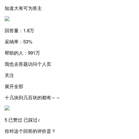
知道大有可为答主
回答量：1.8万
采纳率：53%
帮助的人：991万
我也去答题访问个人页
关注
展开全部
十几块到几百块的都有～～
5 已赞过 已踩过<
你对这个回答的评价是？