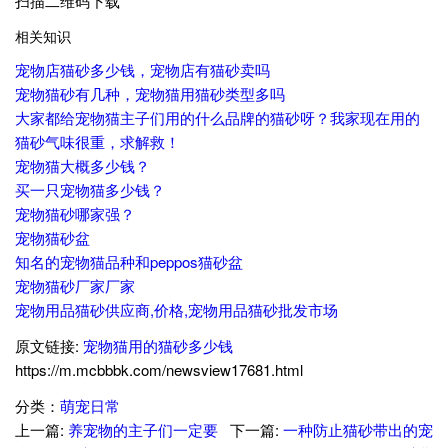
扫描二维码下载
相关知识
宠物店猫砂多少钱，宠物店有猫砂卖吗
宠物猫砂有几种，宠物猫用猫砂类型多吗
大家都给宠物猫主子们用的什么品牌的猫砂呀？我家现在用的
猫砂气味很重，求解救！
宠物猫大概多少钱？
买一只宠物猫多少钱？
宠物猫砂哪家强？
宠物猫砂盆
知名的宠物猫品种和peppos猫砂盆
宠物猫砂厂家厂家
宠物用品猫砂供应商,价格,宠物用品猫砂批发市场
原文链接:
宠物猫用的猫砂多少钱
https://m.mcbbbk.com/newsview17681.html
分类：
萌宠日常
上一篇:
养宠物的主子们一定要
下一篇:
一种防止猫砂带出的宠