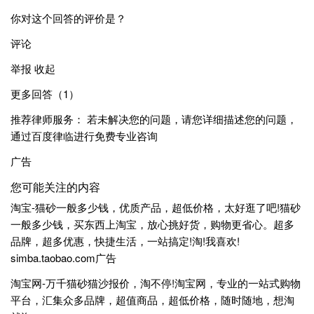
你对这个回答的评价是？
评论
举报 收起
更多回答（1）
推荐律师服务： 若未解决您的问题，请您详细描述您的问题，
通过百度律临进行免费专业咨询
广告
您可能关注的内容
淘宝-猫砂一般多少钱，优质产品，超低价格，太好逛了吧!猫砂
一般多少钱，买东西上淘宝，放心挑好货，购物更省心。超多
品牌，超多优惠，快捷生活，一站搞定!淘!我喜欢!
simba.taobao.com广告
淘宝网-万千猫砂猫沙报价，淘不停!淘宝网，专业的一站式购物
平台，汇集众多品牌，超值商品，超低价格，随时随地，想淘