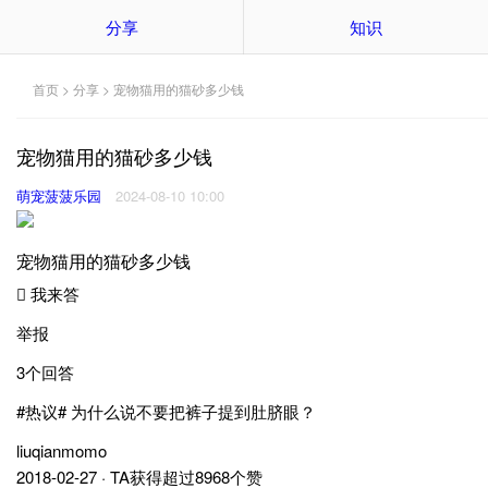
分享
知识
首页
>
分享
> 宠物猫用的猫砂多少钱
宠物猫用的猫砂多少钱
萌宠菠菠乐园
2024-08-10 10:00
宠物猫用的猫砂多少钱
 我来答
举报
3个回答
#热议# 为什么说不要把裤子提到肚脐眼？
liuqianmomo
2018-02-27 · TA获得超过8968个赞