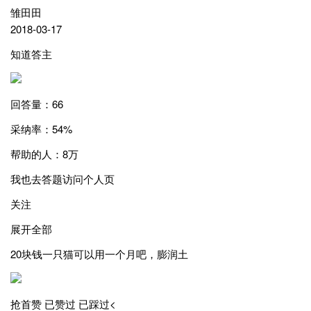
雏田田
2018-03-17
知道答主
回答量：66
采纳率：54%
帮助的人：8万
我也去答题访问个人页
关注
展开全部
20块钱一只猫可以用一个月吧，膨润土
抢首赞 已赞过 已踩过<