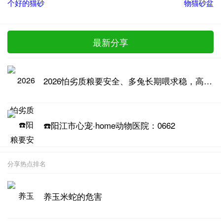
个好的猫砂
物猫砂盆
最新分享
2026怕劣质粮要安全、多兔长期喂求稳，高品质兔粮推荐
☎️阳江市心宠·home动物医院：0662
分享热点排名
养玉米蛇的危害