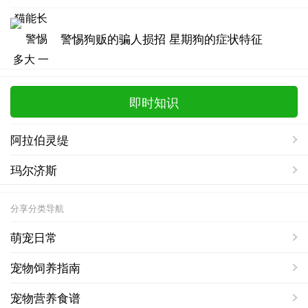
警惕狗贩的骗人损招 星期狗的症状特征
即时知识
阿拉伯灵缇
玛尔济斯
分享分类导航
萌宠日常
宠物饲养指南
宠物营养食谱