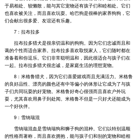
于易相处、较懒散，能与其它宠物还有孩子们和睦相处。它们
也喜欢被关注，而且喜欢玩耍。哈巴狗是很棒的家养狗狗，它
们会献出很多爱、友谊还有乐趣。
7：拉布拉多
拉布拉多猎犬是很亲切温和的狗狗。因为它们忠诚而且和
蔼的个性而适合家养。拉布拉多喜欢取悦家人，它们随时都在
准备着和你逗乐。它们非常聪明温和，因此很适合与孩子们在
一起。拉布拉多猎犬很忠诚，是家庭生活的理想宠物。
8：米格鲁猎犬，因为它们喜爱嬉戏而且充满活力。米格鲁
的良好品性、漂亮的颜色还有中等偏小的体形让它成为了与孩
子们共同玩耍的好宠物。米格鲁好奇心很强而且喜欢户外玩
耍，尤其喜欢用鼻子到处闻。米格鲁不但是一只好犬还能成为
一个好伙伴。
9：雪纳瑞混
雪纳瑞混血是雪纳瑞狗和狮子狗的混种。它们以特别温顺
的性格而著称，而且喜欢拥抱，能与孩子们和别的宠物和睦相