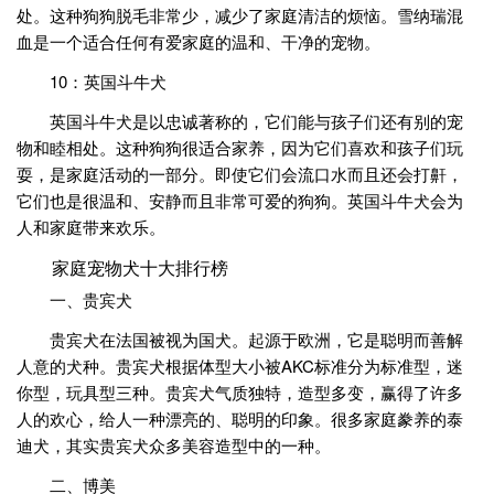
处。这种狗狗脱毛非常少，减少了家庭清洁的烦恼。雪纳瑞混
血是一个适合任何有爱家庭的温和、干净的宠物。
10：英国斗牛犬
英国斗牛犬是以忠诚著称的，它们能与孩子们还有别的宠
物和睦相处。这种狗狗很适合家养，因为它们喜欢和孩子们玩
耍，是家庭活动的一部分。即使它们会流口水而且还会打鼾，
它们也是很温和、安静而且非常可爱的狗狗。英国斗牛犬会为
人和家庭带来欢乐。
家庭宠物犬十大排行榜
一、贵宾犬
贵宾犬在法国被视为国犬。起源于欧洲，它是聪明而善解
人意的犬种。贵宾犬根据体型大小被AKC标准分为标准型，迷
你型，玩具型三种。贵宾犬气质独特，造型多变，赢得了许多
人的欢心，给人一种漂亮的、聪明的印象。很多家庭豢养的泰
迪犬，其实贵宾犬众多美容造型中的一种。
二、博美