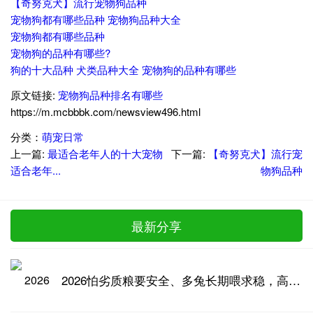
【奇努克犬】流行宠物狗品种
宠物狗都有哪些品种 宠物狗品种大全
宠物狗都有哪些品种
宠物狗的品种有哪些?
狗的十大品种 犬类品种大全 宠物狗的品种有哪些
原文链接:
宠物狗品种排名有哪些
https://m.mcbbbk.com/newsview496.html
分类：
萌宠日常
上一篇:
最适合老年人的十大宠物
下一篇:
【奇努克犬】流行宠
适合老年...
物狗品种
最新分享
2026怕劣质粮要安全、多兔长期喂求稳，高品质兔粮推荐