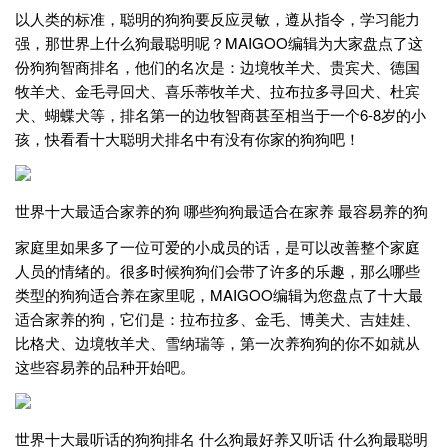
以人类的标准，聪明的狗狗要反应灵敏，遵从指令，学习能力
强，那世界上什么狗最聪明呢？MAIGOO编辑为大家盘点了这
份狗狗智商排名，他们的名次是：边境牧羊犬、贵宾犬、德国
牧羊犬、金毛寻回犬、喜乐蒂牧羊犬、拉布拉多寻回犬、杜宾
犬、蝴蝶犬等，排名第一的边牧智商甚至相当于一个6-8岁的小
孩，快看看十大聪明犬排名中有没有你家的狗狗吧！
世界十大最适合家养的狗 哪些狗狗最适合在家养 最容易养的狗
家庭里如果多了一位可爱的小成员的话，是可以改善整个家庭
人员的情绪的。很多时候狗狗们会带了许多的乐趣，那么哪些
类型的狗狗适合养在家里呢，MAIGOO编辑为您盘点了十大最
适合家养的狗，它们是：拉布拉多、金毛、博美犬、吉娃娃、
比格犬、边境牧羊犬、雪纳瑞等，第一次养狗狗的你不如就从
这些容易养的品种开始吧。
世界十大最听话的狗狗排名 什么狗最好养又听话 什么狗最聪明