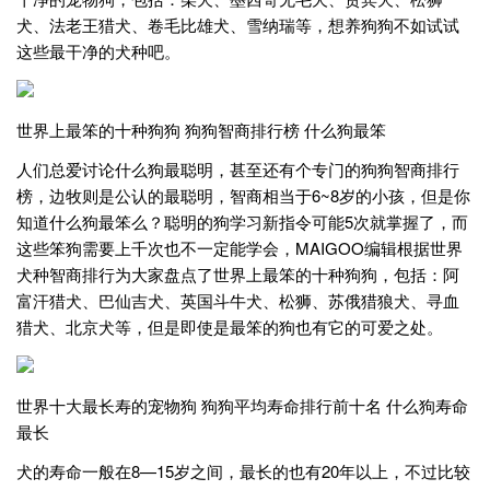
犬、法老王猎犬、卷毛比雄犬、雪纳瑞等，想养狗狗不如试试
这些最干净的犬种吧。
世界上最笨的十种狗狗 狗狗智商排行榜 什么狗最笨
人们总爱讨论什么狗最聪明，甚至还有个专门的狗狗智商排行
榜，边牧则是公认的最聪明，智商相当于6~8岁的小孩，但是你
知道什么狗最笨么？聪明的狗学习新指令可能5次就掌握了，而
这些笨狗需要上千次也不一定能学会，MAIGOO编辑根据世界
犬种智商排行为大家盘点了世界上最笨的十种狗狗，包括：阿
富汗猎犬、巴仙吉犬、英国斗牛犬、松狮、苏俄猎狼犬、寻血
猎犬、北京犬等，但是即使是最笨的狗也有它的可爱之处。
世界十大最长寿的宠物狗 狗狗平均寿命排行前十名 什么狗寿命
最长
犬的寿命一般在8—15岁之间，最长的也有20年以上，不过比较