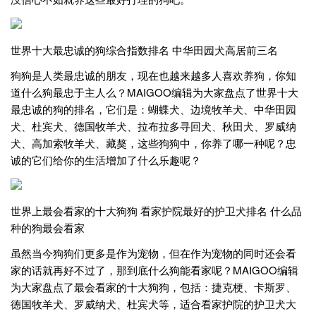
世界十大最忠诚的狗综合指数排名 中华田园犬高居前三名
狗狗是人类最忠诚的朋友，现在也越来越多人喜欢养狗，你知
道什么狗最忠于主人么？MAIGOO编辑为大家盘点了世界十大
最忠诚的狗的排名，它们是：蝴蝶犬、边境牧羊犬、中华田园
犬、杜宾犬、德国牧羊犬、拉布拉多寻回犬、秋田犬、罗威纳
犬、高加索牧羊犬、藏獒，这些狗狗中，你养了哪一种呢？忠
诚的它们给你的生活增加了什么乐趣呢？
世界上最会看家的十大狗狗 看家护院最好的护卫犬排名 什么品
种的狗最会看家
虽然当今狗狗们更多是作为宠物，但在作为宠物的同时还会看
家的话就再好不过了，那到底什么狗能看家呢？MAIGOO编辑
为大家盘点了最会看家的十大狗狗，包括：捷克梗、卡斯罗、
德国牧羊犬、罗威纳犬、杜宾犬等，适合看家护院的护卫犬大