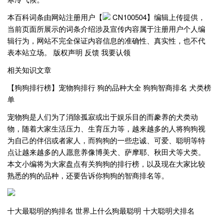
本百科词条由网站注册用户【
CN100504】编辑上传提供，
当前页面所展示的词条介绍涉及宣传内容属于注册用户个人编
辑行为，网站不完全保证内容信息的准确性、真实性，也不代
表本站立场。 版权声明 反馈 我要认领
相关知识文章
【狗狗排行榜】宠物狗排行 狗的品种大全 狗狗智商排名 犬类榜
单
宠物狗是人们为了消除孤寂或出于娱乐目的而豢养的犬类动
物，随着大家生活压力、生育压力等，越来越多的人将狗狗视
为自己的伴侣或者家人，而狗狗的一些忠诚、可爱、聪明等特
点让越来越多的人愿意养像博美犬、萨摩耶、秋田犬等犬类。
本文小编将为大家盘点有关狗狗的排行榜，以及现在大家比较
熟悉的狗的品种，还要告诉你狗狗的智商排名等。
十大最聪明的狗排名 世界上什么狗最聪明 十大聪明犬排名