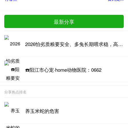
最新分享
2026怕劣质粮要安全、多兔长期喂求稳，高品质兔粮推荐
☎️阳江市心宠·home动物医院：0662
分享热点排名
养玉米蛇的危害