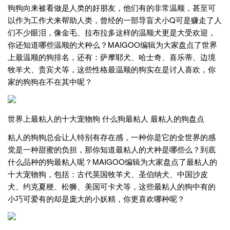
狗狗向来被看做是人类的好朋友，他们有的非常温顺，甚至可
以作为工作犬来帮助人类，曾经的一部导盲犬小Q可是赚走了人
们不少眼泪，像金毛、拉布拉多这样的温顺犬更是大受欢迎，
你还知道哪些温顺的犬种么？MAIGOO编辑为大家盘点了世界
上最温顺的狗排名，还有：萨摩耶犬、哈士奇、喜乐蒂、边境
牧羊犬、贵宾犬等，这些性格最温顺的狗实在是讨人喜欢，你
家的狗狗在不在其中呢？
世界上最粘人的十大宠物狗 什么狗最粘人 最粘人的狗盘点
粘人的狗狗总会让人特别有存在感，一种你是它的全世界的感
觉是一种甜蜜的负担，那你知道最粘人的犬种是哪些么？到底
什么品种的狗最粘人呢？MAIGOO编辑为大家盘点了最粘人的
十大宠物狗，包括：古代英国牧羊犬、圣伯纳犬、中国沙皮
犬、约克夏梗、松狮、美国可卡犬等，这些最粘人的狗中有的
小巧可爱有的却是庞大的小妖精，你更喜欢哪种呢？