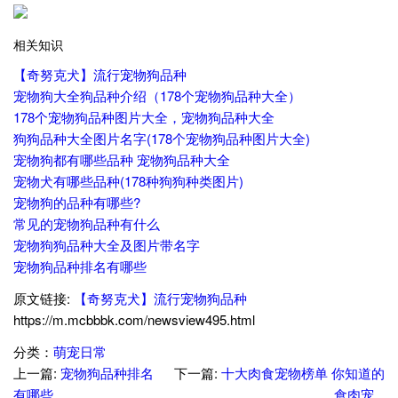
相关知识
【奇努克犬】流行宠物狗品种
宠物狗大全狗品种介绍（178个宠物狗品种大全）
178个宠物狗品种图片大全，宠物狗品种大全
狗狗品种大全图片名字(178个宠物狗品种图片大全)
宠物狗都有哪些品种 宠物狗品种大全
宠物犬有哪些品种(178种狗狗种类图片)
宠物狗的品种有哪些?
常见的宠物狗品种有什么
宠物狗狗品种大全及图片带名字
宠物狗品种排名有哪些
原文链接:
【奇努克犬】流行宠物狗品种
https://m.mcbbbk.com/newsview495.html
分类：
萌宠日常
上一篇:
宠物狗品种排名
下一篇:
十大肉食宠物榜单 你知道的
有哪些
食肉宠...