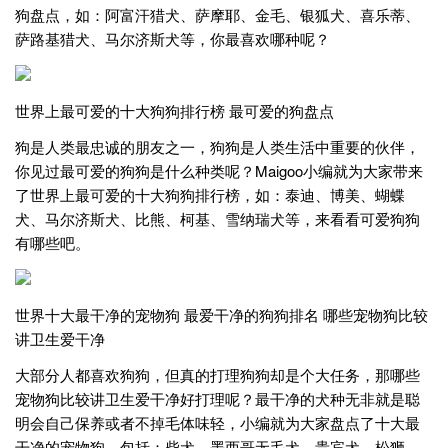
狗盘点，如：阿富汗猎犬、萨摩耶、金毛、银狐犬、喜乐蒂、
萨路基猎犬、马尔济斯犬等，你最喜欢哪种呢？
世界上最可爱的十大狗狗排行榜 最可爱的狗盘点
狗是人类最忠诚的朋友之一，狗狗是人类生活中重要的伙伴，
你见过最可爱的狗狗是什么种类呢？Maigoo小编就为大家带来
了世界上最可爱的十大狗狗排行榜，如：泰迪、博美、蝴蝶
犬、马尔济斯犬、比熊、柯基、雪纳瑞犬等，来看看可爱狗狗
有哪些吧。
世界十大最干净的宠物狗 最爱干净的狗狗排名 哪些宠物狗比较
讲卫生爱干净
大部分人都喜欢狗狗，但真的打理狗狗却是个大任务，那哪些
宠物狗比较讲卫生爱干净好打理呢？最干净的犬种无非就是聪
明会自己保养或者不掉毛体味轻，小编就为大家盘点了十大最
干净的宠物狗，包括：柴犬、墨西哥无毛犬、贵宾犬、松狮