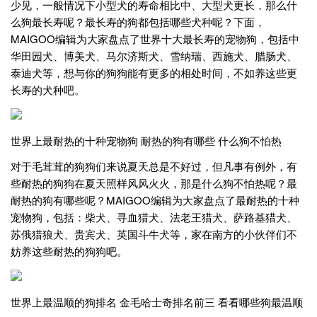
少见，一般情况下小型犬的寿命相比中、大型犬更长，那么什
么狗最长寿呢？最长寿的狗都包括哪些犬种呢？下面，
MAIGOO编辑为大家盘点了世界十大最长寿的宠物狗，包括中
华田园犬、博美犬、马尔济斯犬、雪纳瑞、西施犬、腊肠犬、
泰迪犬等，想与你的狗狗能有更多的相处时间，不如养这些更
长寿的犬种吧。
世界上最耐热的十种宠物狗 耐热的狗有哪些 什么狗不怕热
对于毛茸茸的狗狗们来说夏天总是不好过，但凡事有例外，有
些耐热的狗狗在夏天照样风风火火，那是什么狗不怕热呢？最
耐热的狗有哪些呢？MAIGOO编辑为大家盘点了最耐热的十种
宠物狗，包括：柴犬、寻血猎犬、法老王猎犬、萨路基猎犬、
苏俄猎狼犬、贵宾犬、英国斗牛犬等，家在南方的小伙伴们不
妨养这些耐热的狗狗吧。
世界上最温顺的狗排名 金毛哈士奇排名前三 看看哪些狗最温顺