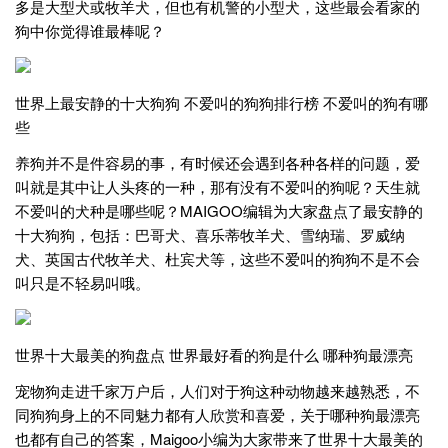
多是大型犬或牧羊犬，但也有机警的小型犬，这些最会看家的
狗中你觉得谁最棒呢？
世界上最安静的十大狗狗 不爱叫的狗狗排行榜 不爱叫的狗有哪
些
养狗并不是件容易的事，有时候还会遇到各种各样的问题，爱
叫就是其中让人头疼的一种，那有没有不爱叫的狗呢？天生就
不爱叫的犬种是哪些呢？MAIGOO编辑为大家盘点了最安静的
十大狗狗，包括：巴哥犬、喜乐蒂牧羊犬、雪纳瑞、罗威纳
犬、英国古代牧羊犬、杜宾犬等，这些不爱叫的狗狗不是不会
叫只是不轻易叫哦。
世界十大最美的狗盘点 世界最好看的狗是什么 哪种狗最漂亮
宠物狗走进千家万户后，人们对于狗这种动物越来越熟悉，不
同狗狗身上的不同魅力都有人欣赏和喜爱，关于哪种狗最漂亮
也都有自己的答案，Maigoo小编为大家带来了世界十大最美的