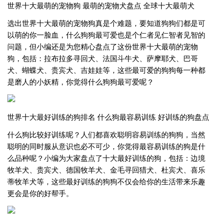
世界十大最萌的宠物狗 最萌的宠物犬盘点 全球十大最萌犬
选出世界十大最萌的宠物狗真是个难题，要知道狗狗们都是可
以萌的你一脸血，什么狗狗最可爱也是个仁者见仁智者见智的
问题，但小编还是为您精心盘点了这份世界十大最萌的宠物
狗，包括：拉布拉多寻回犬、法国斗牛犬、萨摩耶犬、巴哥
犬、蝴蝶犬、贵宾犬、吉娃娃等，这些最可爱的狗狗每一种都
是磨人的小妖精，你觉得什么狗狗最可爱呢？
世界十大最好训练的狗排名 什么狗最容易训练 好训练的狗盘点
什么狗比较好训练呢？人们都喜欢聪明容易训练的狗狗，当然
聪明的同时服从意识也必不可少，你觉得最容易训练的狗是什
么品种呢？小编为大家盘点了十大最好训练的狗，包括：边境
牧羊犬、贵宾犬、德国牧羊犬、金毛寻回猎犬、杜宾犬、喜乐
蒂牧羊犬等，这些最好训练的狗狗不仅会给你的生活带来乐趣
更会是你的好帮手。