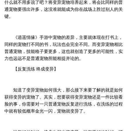
什么就不用多说了吧？将变异宠物培养起来，将会比同样的普
通宠物要强出许多，这没准就能成为你在战场上胜过别人的关
键。
《逍遥情缘》手游中宠物的差异，主要就体现在打书上，
同样的宠物打不同的书，玩法也会完全不同。而变异宠物相比
普通宠物，技能格子要更多，这也就创造了更多的可能性，实
力也远远不是普通宠物所能相提并论的。
【反复洗练 终成变异】
知道了变异宠物如何强大，那么接下来要了解的就是如何
获得变异的宠物了。其实，想要获得变异宠物还是一件比较看
脸的事，你需要对一只普通宠物反复进行洗练，在洗练的过程
中就有较低概率金光一闪，宠物就变异了。