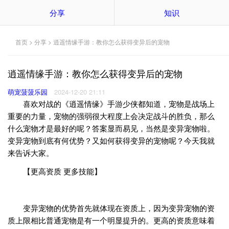
分享
知识
首页
>
分享
> 逍遥情缘手游：教你怎么获得变异后的宠物
逍遥情缘手游：教你怎么获得变异后的宠物
萌宠菠菠乐园
2024-12-20 21:11
喜欢对战的《逍遥情缘》手游少侠都知道，宠物是战场上
重要的力量，宠物的强弱很大程度上会决定战斗的胜负，那么
什么宠物才是最好的呢？答案显而易见，当然是变异宠物啦。
变异宠物到底有何优势？又如何获得变异的宠物呢？今天我就
来告诉大家。
【更高资质 更多技能】
变异宠物的优势首先就体现在资质上，因为变异宠物的资
质上限相比普通宠物是有一个明显提升的。更高的资质意味着