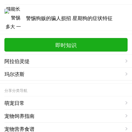
警惕狗贩的骗人损招 星期狗的症状特征
即时知识
阿拉伯灵缇
玛尔济斯
分享分类导航
萌宠日常
宠物饲养指南
宠物营养食谱