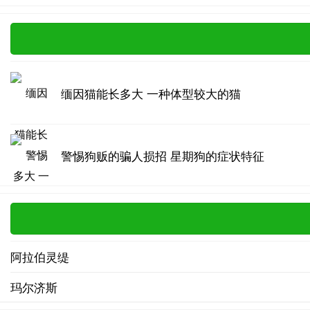
缅因猫能长多大 一种体型较大的猫
警惕狗贩的骗人损招 星期狗的症状特征
阿拉伯灵缇
玛尔济斯