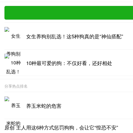
女生养狗别乱选！这5种狗真的是“神仙搭配”
10种最可爱的狗：不仅好看，还好相处
分享热点排名
养玉米蛇的危害
原创 主人用这6种方式惩罚狗狗，会让它“惶恐不安”