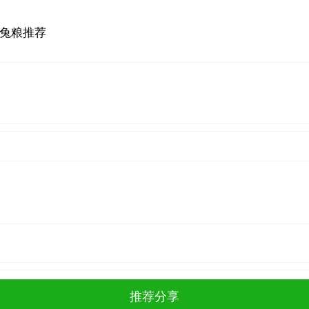
质兔粮推荐
推荐分享