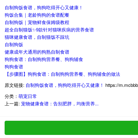
自制狗饭食谱，狗狗吃得开心又健康！
狗饭合集｜老龄狗狗的食谱配餐
自制狗饭｜宠物鲜食保姆级教程
超全自制猫饭✨9款针对猫咪疾病的营养食谱
猫咪健康食谱，自制猫饭不踩坑
自制狗饭
健康成年犬通用的狗熟自制食谱
狗狗食谱：自制狗狗营养餐、狗狗辅食
狗狗食谱
【步骤图】狗狗食谱：自制狗狗营养餐、狗狗辅食的做法
原文链接:
自制狗饭食谱，狗狗吃得开心又健康！
https://m.mcbb
分类：
萌宠日常
上一篇:
宠物健康食谱：告别肥胖，均衡营养...