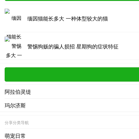
缅因猫能长多大 一种体型较大的猫
警惕狗贩的骗人损招 星期狗的症状特征
阿拉伯灵缇
玛尔济斯
分享分类导航
萌宠日常