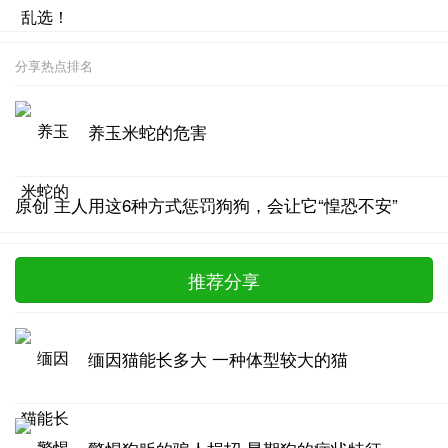
分享热点排名
养玉米蛇的危害
原创 主人用这6种方式惩罚狗狗，会让它“惶恐不安”
推荐分享
缅因猫能长多大 一种体型较大的猫