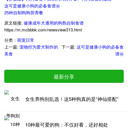
这可是健康小狗的必备食谱㊙️
25种自制狗狗营养餐
原文链接:
健康成年犬通用的狗熟自制食谱
https://m.mcbbbk.com/newsview313.html
分类：
萌宠日常
上一篇:
宠物控为爱犬制作的
下一篇:
这可是健康小狗的必备食
美食
谱㊙️
最新分享
女生养狗别乱选！这5种狗真的是“神仙搭配”
10种最可爱的狗：不仅好看，还好相处