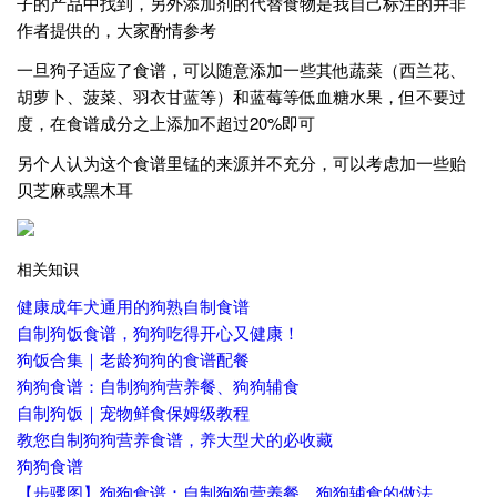
子的产品中找到，另外添加剂的代替食物是我自己标注的并非
作者提供的，大家酌情参考
一旦狗子适应了食谱，可以随意添加一些其他蔬菜（西兰花、
胡萝卜、菠菜、羽衣甘蓝等）和蓝莓等低血糖水果，但不要过
度，在食谱成分之上添加不超过20%即可
另个人认为这个食谱里锰的来源并不充分，可以考虑加一些贻
贝芝麻或黑木耳
相关知识
健康成年犬通用的狗熟自制食谱
自制狗饭食谱，狗狗吃得开心又健康！
狗饭合集｜老龄狗狗的食谱配餐
狗狗食谱：自制狗狗营养餐、狗狗辅食
自制狗饭｜宠物鲜食保姆级教程
教您自制狗狗营养食谱，养大型犬的必收藏
狗狗食谱
【步骤图】狗狗食谱：自制狗狗营养餐、狗狗辅食的做法