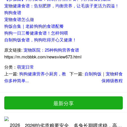
宠物健康食谱：告别肥胖，均衡营养，让毛孩子更活力四溢！
狗狗食谱
宠物食谱怎么做
狗饭合集｜老龄狗狗的食谱配餐
狗狗一日三餐健康食谱！怎样饲喂
自制狗饭食谱，狗狗吃得开心又健康！
原文链接:
宠物医院：25种狗狗营养食谱
https://m.mcbbbk.com/newsview673.html
分类：
萌宠日常
上一篇:
狗狗健康营养小厨房，教
下一篇:
自制狗饭｜宠物鲜食
你多种简单...
保姆级教程
最新分享
2026怕劣质粮要安全、多兔长期喂求稳，高品质兔粮推荐