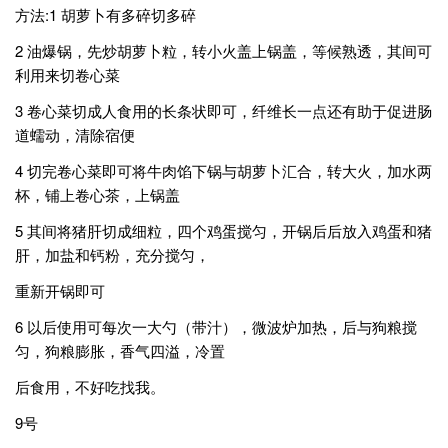
方法:1 胡萝卜有多碎切多碎
2 油爆锅，先炒胡萝卜粒，转小火盖上锅盖，等候熟透，其间可
利用来切卷心菜
3 卷心菜切成人食用的长条状即可，纤维长一点还有助于促进肠
道蠕动，清除宿便
4 切完卷心菜即可将牛肉馅下锅与胡萝卜汇合，转大火，加水两
杯，铺上卷心茶，上锅盖
5 其间将猪肝切成细粒，四个鸡蛋搅匀，开锅后后放入鸡蛋和猪
肝，加盐和钙粉，充分搅匀，
重新开锅即可
6 以后使用可每次一大勺（带汁），微波炉加热，后与狗粮搅
匀，狗粮膨胀，香气四溢，冷置
后食用，不好吃找我。
9号