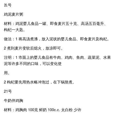
⒛号
鸡泥麦片粥
材料：鸡泥婴儿食品一罐、即食麦片五十克、高汤五百毫升、
枸杞一大匙。
做法：1 将高汤煮沸，放入泥状的婴儿食品、即食麦片及枸杞。
2 煮到麦片变软后熄火，放凉即可。
注明：1 市面上的婴儿食品有牛肉、鸡肉、鱼肉、蔬菜泥、水果
泥等许多不同的口味，可以变化使
用。
2 枸杞要先用热水略冲泡过，在下锅熬煮。
21号
牛奶伴鸡胸
材料：鸡胸肉 100克 鲜奶 100c.c. 太白粉 少许