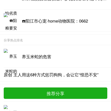
☎️阳江市心宠·home动物医院：0662
分享热点排名
养玉米蛇的危害
原创 主人用这6种方式惩罚狗狗，会让它“惶恐不安”
推荐分享