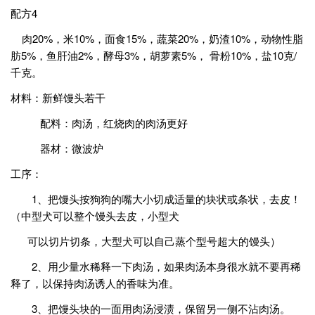
配方4
肉20%，米10%，面食15%，蔬菜20%，奶渣10%，动物性脂
肪5%，鱼肝油2%，酵母3%，胡萝素5%， 骨粉10%，盐10克/
千克。
材料：新鲜馒头若干
配料：肉汤，红烧肉的肉汤更好
器材：微波炉
工序：
1、把馒头按狗狗的嘴大小切成适量的块状或条状，去皮！
（中型犬可以整个馒头去皮，小型犬
可以切片切条，大型犬可以自己蒸个型号超大的馒头）
2、用少量水稀释一下肉汤，如果肉汤本身很水就不要再稀
释了，以保持肉汤诱人的香味为准。
3、把馒头块的一面用肉汤浸渍，保留另一侧不沾肉汤。