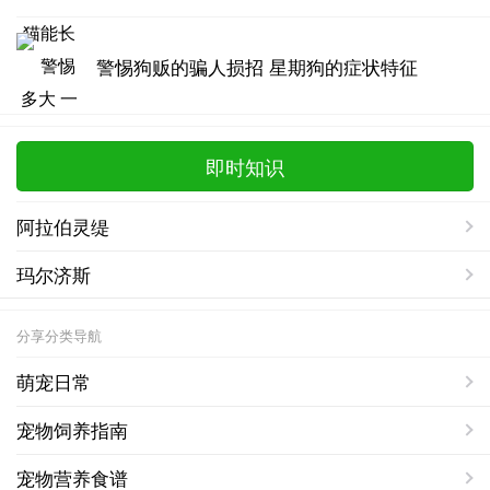
警惕狗贩的骗人损招 星期狗的症状特征
即时知识
阿拉伯灵缇
玛尔济斯
分享分类导航
萌宠日常
宠物饲养指南
宠物营养食谱