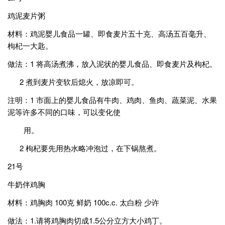
鸡泥麦片粥
材料：鸡泥婴儿食品一罐、即食麦片五十克、高汤五百毫升、
枸杞一大匙。
做法：1 将高汤煮沸，放入泥状的婴儿食品、即食麦片及枸杞。
2 煮到麦片变软后熄火，放凉即可。
注明：1 市面上的婴儿食品有牛肉、鸡肉、鱼肉、蔬菜泥、水果
泥等许多不同的口味，可以变化使
用。
2 枸杞要先用热水略冲泡过，在下锅熬煮。
21号
牛奶伴鸡胸
材料：鸡胸肉 100克 鲜奶 100c.c. 太白粉 少许
做法：1.请将鸡胸肉切成1.5公分立方大小鸡丁。