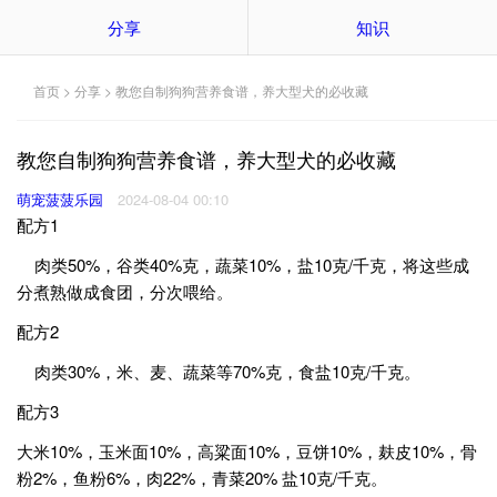
分享
知识
首页
>
分享
> 教您自制狗狗营养食谱，养大型犬的必收藏
教您自制狗狗营养食谱，养大型犬的必收藏
萌宠菠菠乐园
2024-08-04 00:10
配方1
肉类50%，谷类40%克，蔬菜10%，盐10克/千克，将这些成
分煮熟做成食团，分次喂给。
配方2
肉类30%，米、麦、蔬菜等70%克，食盐10克/千克。
配方3
大米10%，玉米面10%，高粱面10%，豆饼10%，麸皮10%，骨
粉2%，鱼粉6%，肉22%，青菜20% 盐10克/千克。