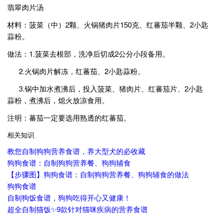
翡翠肉片汤
材料：菠菜（中）2颗、火锅猪肉片150克、红蕃茄半颗、2小匙
蒜粉。
做法：1.菠菜去根部，洗净后切成2公分小段备用。
2.火锅肉片解冻，红蕃茄、2小匙蒜粉。
3.锅中加水煮沸后，投入菠菜、猪肉片、红蕃茄片、2小匙
蒜粉，煮沸后，熄火放凉食用。
注明：蕃茄一定要选用熟透的红蕃茄。
相关知识
教您自制狗狗营养食谱，养大型犬的必收藏
狗狗食谱：自制狗狗营养餐、狗狗辅食
【步骤图】狗狗食谱：自制狗狗营养餐、狗狗辅食的做法
狗狗食谱
自制狗饭食谱，狗狗吃得开心又健康！
超全自制猫饭✨9款针对猫咪疾病的营养食谱