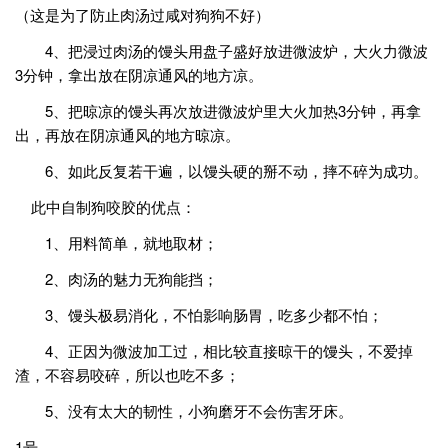
（这是为了防止肉汤过咸对狗狗不好）
4、把浸过肉汤的馒头用盘子盛好放进微波炉，大火力微波
3分钟，拿出放在阴凉通风的地方凉。
5、把晾凉的馒头再次放进微波炉里大火加热3分钟，再拿
出，再放在阴凉通风的地方晾凉。
6、如此反复若干遍，以馒头硬的掰不动，摔不碎为成功。
此中自制狗咬胶的优点：
1、用料简单，就地取材；
2、肉汤的魅力无狗能挡；
3、馒头极易消化，不怕影响肠胃，吃多少都不怕；
4、正因为微波加工过，相比较直接晾干的馒头，不爱掉
渣，不容易咬碎，所以也吃不多；
5、没有太大的韧性，小狗磨牙不会伤害牙床。
1号