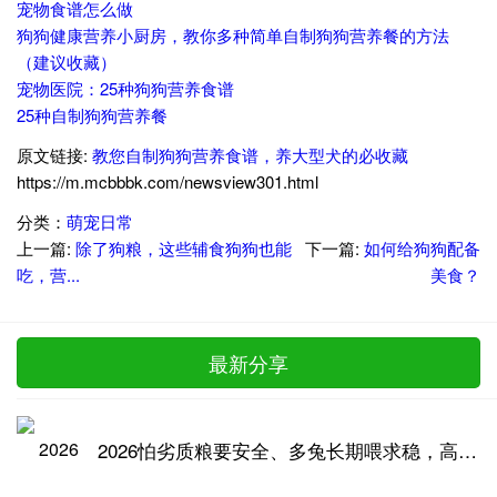
宠物食谱怎么做
狗狗健康营养小厨房，教你多种简单自制狗狗营养餐的方法
（建议收藏）
宠物医院：25种狗狗营养食谱
25种自制狗狗营养餐
原文链接:
教您自制狗狗营养食谱，养大型犬的必收藏
https://m.mcbbbk.com/newsview301.html
分类：
萌宠日常
上一篇:
除了狗粮，这些辅食狗狗也能
下一篇:
如何给狗狗配备
吃，营...
美食？
最新分享
2026怕劣质粮要安全、多兔长期喂求稳，高品质兔粮推荐